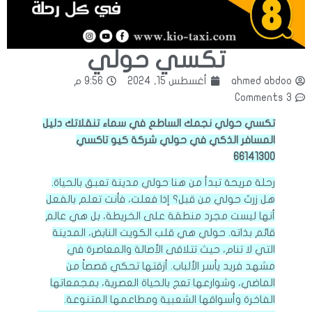
تكسي حولي
ahmed abdoo
أغسطس 15, 2024
9:56 م
3 Comments
تكسي حولي نجمك الساطع في سماء تنقلاتك دليل
المسافر الذكي في حولي شركة كيو تاكسي
66141300
رحلة مريحة تبدأ من هنا حولي مدينة تعبق بالحياة.
هل زرتَ حولي من قبل؟ إذا فعلت، فأنت تعلم بالفعل
أنها ليست مجرد منطقة على الخريطة، بل هي عالم
قائم بذاته. حولي هي قلب الكويت النابض، المدينة
التي لا تنام، حيث تتلاقى الأصالة والمعاصرة في
مشهد فريد يأسر الألباب. أزقتها تحكي قصصاً من
الماضي، وشوارعها تعج بالحياة العصرية، بمجمعاتها
الفاخرة وأسواقها الشعبية ومطاعمها المتنوعة.