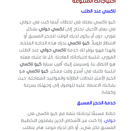
احتياجاتك المتنوعة
تاكسي عند الطلب
كيو تاكسي يصلك في لحظات أينما كنت في حولي.
في بعض الأحيان، تحتاج إلى
تكسي حولي
بشكل
فوري، دون أن يكون لديك الوقت للحجز المسبق أو
الانتظار طويلاً.
كيو تاكسي
يدرك هذه الحاجة الملحة،
ولهذا فهو يوفر لك خدمة
تاكسي حولي
عند الطلب
الفوري، لتلبية احتياجاتك العاجلة. كل ما عليك فعله
هو الاتصال بنا، وسنرسل إليك أقرب سيارة
كيو تاكسي
لتلبية طلبك في أسرع وقت ممكن.
كيو تاكسي
هو
الخيار الأمثل للحالات الطارئة والمواعيد المفاجئة، حيث
يمكنك الاعتماد عليه للوصول إلى وجهتك بسرعة
وكفاءة.
خدمة الحجز المسبق
خطط مسبقًا لرحلاتك بثقة مع كيو تاكسي في
حولي
. إذا كنت من الأشخاص الذين يفضلون التخطيط
المسبق لكل شيء، أو كان لديك موعد هام يتطلب