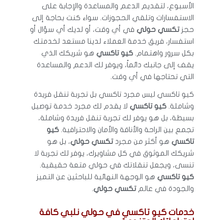
الأسبوع، لتقديم الدعم والمساعدة والإجابة على
الاستفسارات وتلقي الحجوزات. سواء كنت بحاجة إلى
حجز
تكسي حولي
في أي وقت، أو لديك أي سؤال أو
استفسار، فريق خدمة العملاء لدينا مستعد لخدمتك
بكل سرور واهتمام.
كيو تاكسي
هو شريكك الذي
يقف إلى جانبك دائماً، ويوفر لك الدعم والمساعدة
التي تحتاجها في أي وقت.
كيو تاكسي ليس مجرد تاكسي بل تجربة تنقل فريدة
وشاملة.
كيو تاكسي
لا يقدم لك مجرد خدمة توصيل
بسيطة، بل هو يوفر لك تجربة تنقل فريدة وشاملة،
تجمع بين الراحة والأناقة والأمان والاحترافية.
كيو
تاكسي
هو أكثر من مجرد
تكسي حولي
، بل هو
شريكك الموثوق في كل مشاويرك، يوفر لك تجربة لا
تنسى، ويجعل تنقلاتك في حولي متعة حقيقية.
كيو تاكسي
هو الوجهة النهائية للباحثين عن التميز
والجودة في عالم
تكسي حولي
.
خدمات كيو تاكسي في حولي نلبي كافة