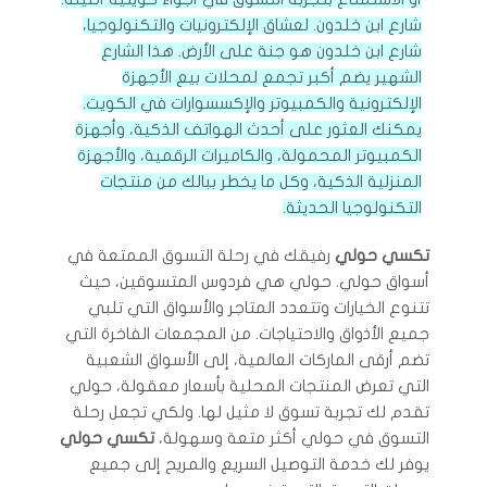
شارع ابن خلدون. لعشاق الإلكترونيات والتكنولوجيا،
شارع ابن خلدون هو جنة على الأرض. هذا الشارع
الشهير يضم أكبر تجمع لمحلات بيع الأجهزة
الإلكترونية والكمبيوتر والإكسسوارات في الكويت.
يمكنك العثور على أحدث الهواتف الذكية، وأجهزة
الكمبيوتر المحمولة، والكاميرات الرقمية، والأجهزة
المنزلية الذكية، وكل ما يخطر ببالك من منتجات
التكنولوجيا الحديثة.
تكسي حولي
رفيقك في رحلة التسوق الممتعة في
أسواق حولي. حولي هي فردوس المتسوقين، حيث
تتنوع الخيارات وتتعدد المتاجر والأسواق التي تلبي
جميع الأذواق والاحتياجات. من المجمعات الفاخرة التي
تضم أرقى الماركات العالمية، إلى الأسواق الشعبية
التي تعرض المنتجات المحلية بأسعار معقولة، حولي
تقدم لك تجربة تسوق لا مثيل لها. ولكي تجعل رحلة
التسوق في حولي أكثر متعة وسهولة،
تكسي حولي
يوفر لك خدمة التوصيل السريع والمريح إلى جميع