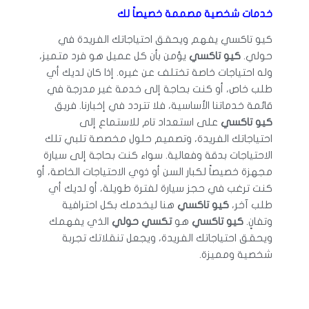
خدمات شخصية مصممة خصيصاً لك
كيو تاكسي يفهم ويحقق احتياجاتك الفريدة في
حولي.
كيو تاكسي
يؤمن بأن كل عميل هو فرد متميز،
وله احتياجات خاصة تختلف عن غيره. إذا كان لديك أي
طلب خاص، أو كنت بحاجة إلى خدمة غير مدرجة في
قائمة خدماتنا الأساسية، فلا تتردد في إخبارنا. فريق
كيو تاكسي
على استعداد تام للاستماع إلى
احتياجاتك الفريدة، وتصميم حلول مخصصة تلبي تلك
الاحتياجات بدقة وفعالية. سواء كنت بحاجة إلى سيارة
مجهزة خصيصاً لكبار السن أو ذوي الاحتياجات الخاصة، أو
كنت ترغب في حجز سيارة لفترة طويلة، أو لديك أي
طلب آخر،
كيو تاكسي
هنا ليخدمك بكل احترافية
وتفانٍ.
كيو تاكسي
هو
تكسي حولي
الذي يفهمك
ويحقق احتياجاتك الفريدة، ويجعل تنقلاتك تجربة
شخصية ومميزة.