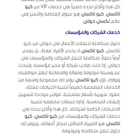
كل هذا وأكثر تجده حصرياً في خدمات VIP من
كيو
تاكسي
.
كيو تاكسي
هو عنوان الفخامة والتميز في
عالم
تكسي حولي
.
خدمات الشركات والمؤسسات
حلول متكاملة لتنقلات الأعمال في حولي من كيو
تاكسي.
كيو تاكسي
لا يخدم الأفراد فقط، بل يقدم
أيضاً حلولاً متكاملة لتنقل الشركات والمؤسسات في
حولي. إذا كنت صاحب شركة أو مدير مؤسسة، وتبحث
عن وسيلة موثوقة وفعالة واقتصادية لنقل موظفيك
وزوارك، فإن
كيو تاكسي
يوفر لك مجموعة واسعة من
الخدمات المصممة خصيصاً لتلبية احتياجات عملك.
عقود شهرية بأسعار تفضيلية، فواتير موحدة لتسهيل
إجراءات المحاسبة، إدارة حسابات مخصصة لتلبية
الاحتياجات الخاصة لشركتك، كل هذا وأكثر تجده في
خدمات الشركات والمؤسسات من
كيو تاكسي
.
كيو
تاكسي
هو الشريك المثالي لنجاح أعمالك، ويوفر لك
حلول تنقل متكاملة وموثوقة.