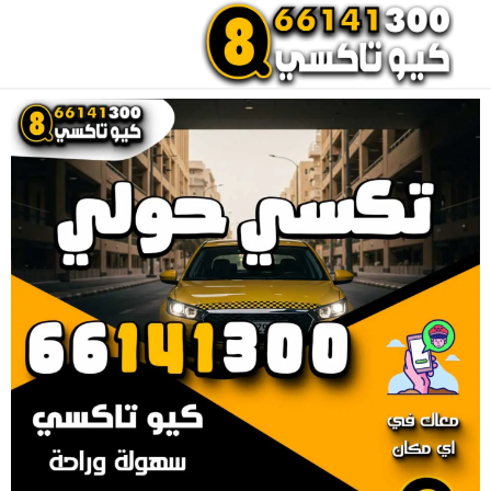
احجز تاكسي الان
اتصل بنا