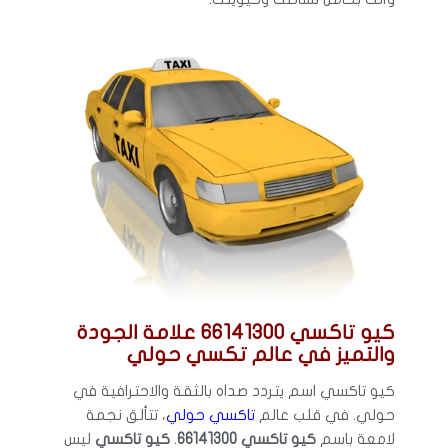
كيو تاكسي 66141300 علامة الجودة
والتميز في عالم تكسي حولي
كيو تاكسي اسم يتردد صداه بالثقة والاحترافية في
حولي. في قلب عالم
تاكسي حولي
، تتألق نجمة
لامعة باسم
كيو تاكسي 66141300
.
كيو تاكسي
ليس