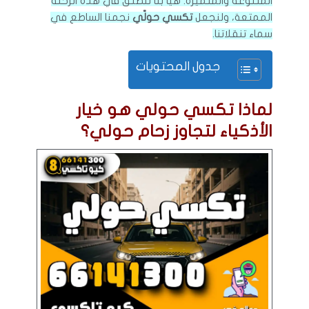
المتنوعة والمتميزة. هيا بنا ننطلق في هذه الرحلة
الممتعة، ولنجعل
تكسي حولّي
نجمنا الساطع في
سماء تنقلاتنا.
جدول المحتويات
لماذا تكسي حولي هو خيار
الأذكياء لتجاوز زحام حولي؟