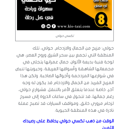
تكسي حولي
حولي: مزيج من الجمال والازدحام. حولي، تلك
المنطقة التي تجمع بين سحر الشرق وروح العصر، هي
لوحة فنية بديعة الألوان. جمال عمرانها يتجلى في
مجمعاتها الشاهقة وأسواقها العريقة، وحيويتها تنبض
في شوارعها المزدحمة وأجوائها الصاخبة. ولكن هذا
المزيج الفريد من الجمال والازدحام قد يكون له وجه
آخر، خاصة عندما يتعلق الأمر بالتنقل. فشوارع حولي،
رغم جمالها، قد تتحول في ساعات الذروة إلى مسرح
لزحام مروري خانق، ومواقف السيارات قد تصبح عملة
نادرة في هذه المنطقة الحيوية.
الوقت من ذهب تكسي حولي يحافظ على رصيدك
الثمين