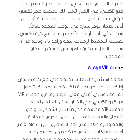
الالتزام الدقيق بالوقت، فإن خدمة الحجز المسبق من
كيو تاكسي
هي الخيار الأمثل لك. يمكنك حجز
تكسي
حولي
مسبقاً قبل الموعد المطلوب بساعات أو حتى
أيام، لضمان توفر سيارة في الوقت المحدد تماماً،
وتجنب أي تأخير أو مفاجآت غير سارة. مع
كيو تاكسي
،
يمكنك التخطيط لرحلاتك بثقة وراحة بال، وتأكد من أن
وسيلة النقل ستكون جاهزة في الوقت والمكان
المحددين.
خدمات VIP الراقية
فخامة استثنائية لتنقلات نخبة حولي مع كيو تاكسي.
إذا كنت تبحث عن تجربة تنقل فاخرة ومميزة، تتجاوز
المألوف وتلبي أعلى معايير الرفاهية، فإن خدمات VIP
من
كيو تاكسي
هي الخيار الأمثل لك. نحن نقدم
خدمات VIP مصممة خصيصاً لكبار الشخصيات ورجال
الأعمال والعملاء المميزين، الذين يقدرون الفخامة
والخصوصية والاهتمام بأدق التفاصيل. سيارات فاخرة من
أحدث الماركات، سائقون متخصصون ومدربون على
البروتوكول، خدمة عملاء شخصية على مدار الساعة،