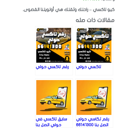
كيو تاكسي – راحتك وثقتك هي أولويتنا القصوى.
مقالات ذات صله
تاكسي حولي
رقم تاكسي حولي
رقم تكاسي حولي
سايق تاكسي في
اتصل بنا 66141300
حولي اتصل بنا