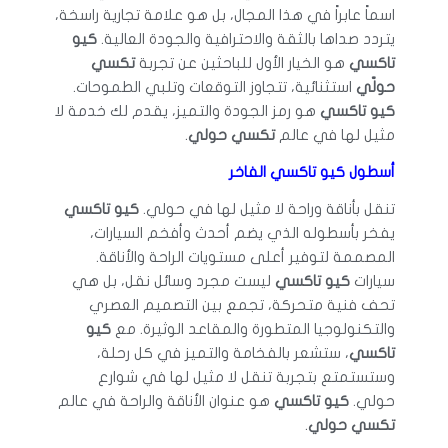
اسماً عابراً في هذا المجال، بل هو علامة تجارية راسخة،
يتردد صداها بالثقة والاحترافية والجودة العالية.
كيو
تاكسي
هو الخيار الأول للباحثين عن تجربة
تكسي
حولّي
استثنائية، تتجاوز التوقعات وتلبي الطموحات.
كيو تاكسي
هو رمز الجودة والتميز، يقدم لك خدمة لا
مثيل لها في عالم
تكسي حولي
.
أسطول كيو تاكسي الفاخر
تنقل بأناقة وراحة لا مثيل لها في حولي.
كيو تاكسي
يفخر بأسطوله الذي يضم أحدث وأفخم السيارات،
المصممة لتوفير أعلى مستويات الراحة والأناقة.
سيارات
كيو تاكسي
ليست مجرد وسائل نقل، بل هي
تحف فنية متحركة، تجمع بين التصميم العصري
والتكنولوجيا المتطورة والمقاعد الوثيرة. مع
كيو
تاكسي
، ستشعر بالفخامة والتميز في كل رحلة،
وستستمتع بتجربة تنقل لا مثيل لها في شوارع
حولي.
كيو تاكسي
هو عنوان الأناقة والراحة في عالم
تكسي حولي
.