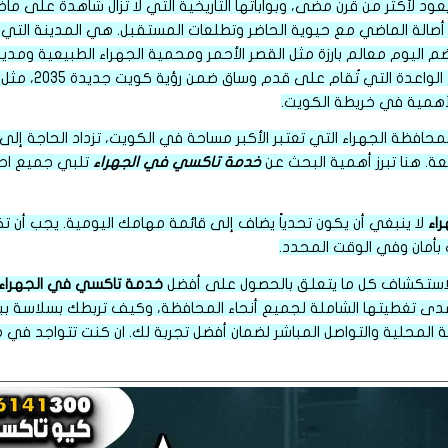
يعود لأكثر من قرن مضى، وبواباتها التاريخية التي لا تزال شاهدة على م
الة الماضي مع حيوية الحاضر وتطلعات المستقبل. هي المدينة التي احتض
 اليوم معالم بارزة مثل القصر الأحمر ومحمية الجهراء الطبيعية ومدينة
التوسع العمراني ال
 الأهمية في خريطة الكويت.
لمحافظة الجهراء التي تعتبر الأكبر مساحة في الكويت، تزداد الحاجة إ
ة. هنا تبرز أهمية البحث عن
خدمة تاكسي في الجهراء
تلبي جميع احت
اء
لا ينبغي أن يكون تحدياً يضاف إلى قائمة مهامك اليومية. يجب أن
بأمان وفي الوقت المحدد.
استكشاف كل ما يتعلق بالحصول على أفضل
خدمة تاكسي في الجهراء
ى تغطيتها الشاملة لجميع أنحاء المحافظة، وكيف تربطك بسلاسة بب
المحلية والتواصل المباشر لضمان أفضل تجربة لك. ان كنت تتواجد في مدي