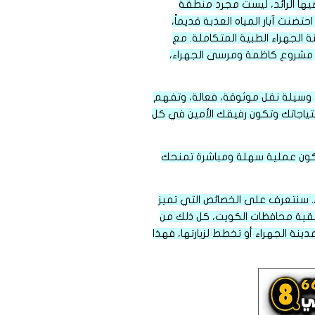
اضيها الرائد، ليست مجرد منطقة
نت آبار المياه العذبة قديماً،
 الجهراء الطبية المتكاملة. مع
مستمر والمشاريع الواعدة التي تُقام على قدم وساق ضمن رؤية كويت جديدة 2035، مثل مشروع كاظمة ومرسى الجهراء،
لى وسيلة نقل موثوقة، فعالة، وتفهم
ياجاتك وتكون رفيقك الأمين في كل
 تكون عملية سهلة ومباشرة تمنحك
. سنتعرف على الخصائص التي تميز
قية محافظات الكويت، كل ذلك من
نة الجهراء أو تخطط لزيارتها، فهذا