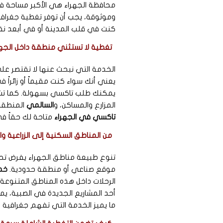
محافظة الجهراء هي الأكبر مساحة 
وموثوقة، يجب أن توفر تغطية جغراف
كنت في قلب المدينة أو في أبعد ن
تغطية لا تستثني منطقة داخل الجهر
الخدمة التي نبحث عنها لا تقتصر عل
يعني أنك سواء كنت مقيماً أو زائراً 
يمكنك طلب تاكسي بسهولة. كما تشمل
المزارع والمساكن، و
السالمي
المنطقة 
تاكسي في الجهراء
متاحة لك حقاً في
من المناطق السكنية إلى الزراعية و
تنوع طبيعة مناطق الجهراء يفرض تح
موقع صناعي أو منطقة حدودية.
خد
الرحلات داخل هذه المناطق المتنوعة.
أحد المشاريع الجديدة في الصبية، ي
ما يميز الخدمة التي تفهم جغرافية ال