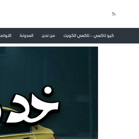
كيو تاكسي – تاكسي الكويت
من نحن
المدونة
التواص