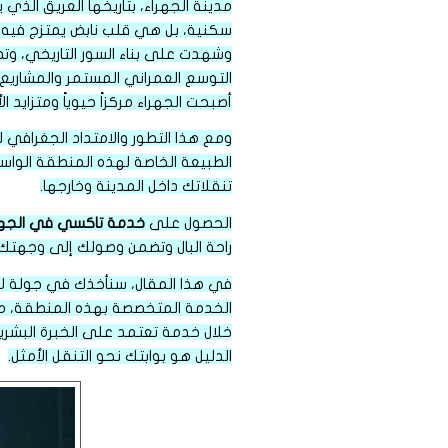
مدينة الجهراء، بتاريخها العريق الذي 
سكنية، بل هي قلب نابض يمتزج فيه أص
وشهدت على بناء السور التاريخي، وتضم
أصبحت الجهراء مركزاً حيوياً ومتزايد
ومع هذا التطور والامتداد الجغرافي 
الطبيعة الخاصة لهذه المنطقة الواسع
تنقلاتك داخل المدينة وخارجها.
الحصول على
خدمة تاكسي في الجهر
راحة البال وتضمن وصولك إلى وجهتك 
في هذا المقال، سنأخذك في جولة ل
الخدمة المتخصصة بهذه المنطقة، مد
خلال خدمة تعتمد على الخبرة البشرية 
الدليل هو بوابتك نحو التنقل الأمثل.