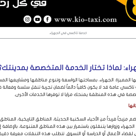
خدمة تاكسي في الجهراء
ء: لماذا تختار الخدمة المتخصصة بمدينتك؟
تها المميزة. الجهراء، بمساحتها الواسعة وتنوع مناطقها ومشاريعها ا
كسي عامة قد لا يكون كافياً دائماً لضمان تجربة تنقل سلسة وفعالة في
ة في هذه المنطقة يمنحك مزايا لا توفرها الخدمات الأخرى.
نها
مزيجاً فريداً من الأحياء السكنية الحديثة، المناطق التاريخية، المناطق 
لجهراء وزوارها يتنقلون باستمرار بين هذه المناطق المتنوعة، بالإضافة 
قضاء الأعمال أو الدراسة أو التسوق. تتطلب هذه التنقلات معرفة دقيقة