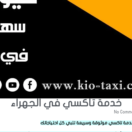
خدمة تاكسي في الجهراء
No Comm
دمة تاكسي موثوقة وسريعة تلبي كل احتياجاتك