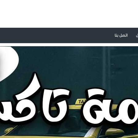
احجز تاكسي الان
ل
اتصل بنا