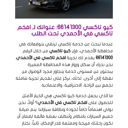
كيو تاكسي 66141300: عنوانك لـ افخم
تاكسي في الأحمدي تحت الطلب
عندما تبحث عن خدمة تاكسي ترتقي بتوقعاتك في
محافظة الأحمدي، فإن
كيو تاكسي
من خلال الرقم
66141300
يقدم لك تجربة
افخم تاكسي في الأحمدي
.
نحن ندرك أن سكان وزوار هذه المحافظة المميزة
يبحثون عن مستوى خدمة يتجاوز مجرد الوصول من
نقطة إلى أخرى. لذلك، نركز على تقديم تجربة شاملة
تجمع بين الراحة، الاحترافية، والاعتمادية.
ما الذي يجعل خدمة كيو تاكسي هي الخيار الأمثل
للحصول على
افخم تاكسي في الأحمدي
؟ أولاً، نحن
نولي اهتماماً خاصاً لجودة ونظافة سياراتنا. يتم صيانة
جميع السيارات بانتظام وتُنظف بعناية فائقة لضمان أن
تكون رحلتك مريحة وممتعة قدر الإمكان. ثانياً، نختار