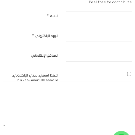
Feel free to contribute!
*
الاسم
*
البريد الإلكتروني
الموقع الإلكتروني
احفظ اسمي، بريدي الإلكتروني،
والموقع الإلكتروني في هذا
المتصفح لاستخدامها المرة
المقبلة في تعليقي.