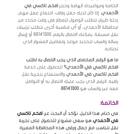
الخاصة ومواعيدك الهامة وحجز
افخم تاكسي في
الأحمدي
. إذا كان لديك حفل زفاف، اجتماع عمل مهم،
رحلة طيران تتطلب الوصول للمطار في وقت محدد من
محافظة الأحمدي، أو أي مناسبة أخرى تتطلب ترتيبات
نقل مسبقة، يمكنك الاتصال بالرقم 66141300 أو إرسال
رسالة واتساب لتحديد موعد وتفاصيل المشوار الذي
تحتاجه.
ما هو الرقم المخصص الذي يجب الاتصال به لطلب
افخم تاكسي في الأحمدي؟
للحصول على خدمة
افخم تاكسي في الأحمدي
والاستمتاع بتجربة نقل
راقية، الرقم الذي يجب عليك الاتصال به أو التواصل
معه عبر واتساب هو
66141300
.
الخاتمة:
في ختام هذا الدليل، نؤكد أن البحث عن
افخم تاكسي
في الأحمدي
هو سعي مشروع للحصول على تجربة
نقل تتناسب مع جمال ورقي هذه المحافظة المميزة.