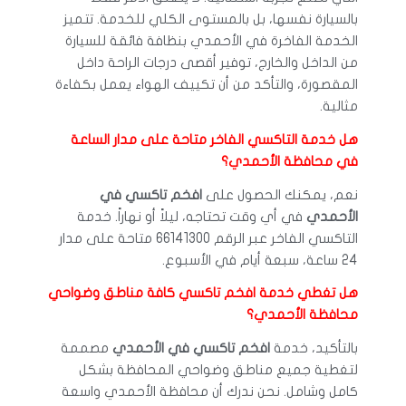
بالسيارة نفسها، بل بالمستوى الكلي للخدمة. تتميز
الخدمة الفاخرة في الأحمدي بنظافة فائقة للسيارة
من الداخل والخارج، توفير أقصى درجات الراحة داخل
المقصورة، والتأكد من أن تكييف الهواء يعمل بكفاءة
مثالية.
هل خدمة التاكسي الفاخر متاحة على مدار الساعة
في محافظة الأحمدي؟
نعم، يمكنك الحصول على
افخم تاكسي في
الأحمدي
في أي وقت تحتاجه، ليلاً أو نهاراً. خدمة
التاكسي الفاخر عبر الرقم 66141300 متاحة على مدار
24 ساعة، سبعة أيام في الأسبوع.
هل تغطي خدمة افخم تاكسي كافة مناطق وضواحي
محافظة الأحمدي؟
بالتأكيد، خدمة
افخم تاكسي في الأحمدي
مصممة
لتغطية جميع مناطق وضواحي المحافظة بشكل
كامل وشامل. نحن ندرك أن محافظة الأحمدي واسعة