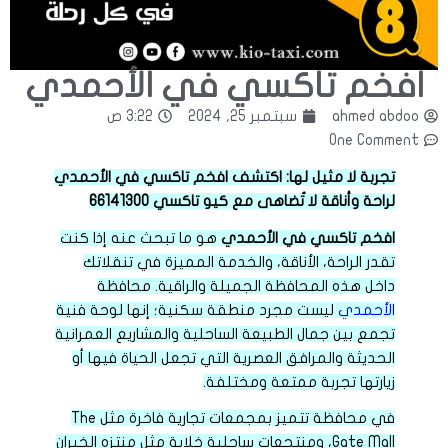
افخم تاكسي في الأحمدي
ahmed abdoo
سبتمبر 25, 2024
3:22 ص
One Comment
تجربة لا مثيل لها: اكتشف افخم تاكسي في الأحمدي
لراحة وأناقة لا تُضاهى مع كيو تاكسي 66141300
افخم تاكسي في الأحمدي
هو ما تبحث عنه إذا كنت
تقدر الراحة، الأناقة، والخدمة المميزة في تنقلاتك
داخل هذه المحافظة الجميلة والراقية. محافظة
الأحمدي
ليست مجرد منطقة سكنية؛ إنها لوحة فنية
تجمع بين جمال الطبيعة الساحلية والمشاريع العمرانية
الحديثة والمرافق العصرية التي تجعل الحياة فيها أو
زيارتها تجربة ممتعة ومختلفة.
في محافظة تتميز بمجمعات تجارية فاخرة مثل The
Gate Mall، ومنتجعات ساحلية خلابة مثل منتزه الخيران