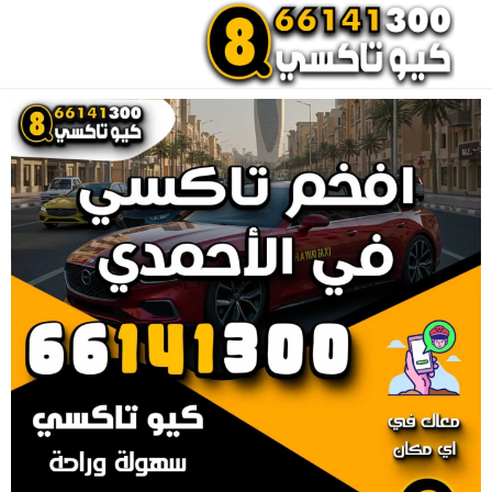
احجز تاكسي الان
اتصل بنا