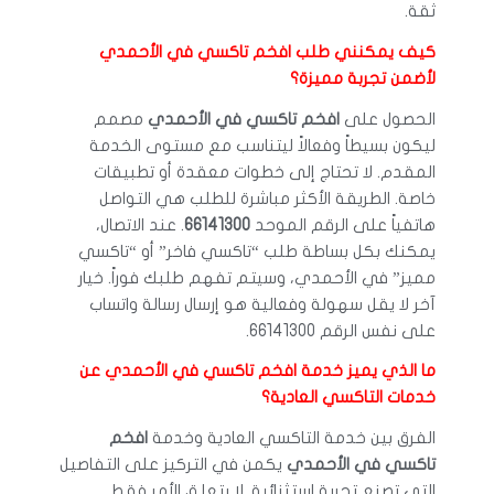
ثقة.
كيف يمكنني طلب افخم تاكسي في الأحمدي
لأضمن تجربة مميزة؟
الحصول على
افخم تاكسي في الأحمدي
مصمم
ليكون بسيطاً وفعالاً ليتناسب مع مستوى الخدمة
المقدم. لا تحتاج إلى خطوات معقدة أو تطبيقات
خاصة. الطريقة الأكثر مباشرة للطلب هي التواصل
هاتفياً على الرقم الموحد
66141300
. عند الاتصال،
يمكنك بكل بساطة طلب “تاكسي فاخر” أو “تاكسي
مميز” في الأحمدي، وسيتم تفهم طلبك فوراً. خيار
آخر لا يقل سهولة وفعالية هو إرسال رسالة واتساب
على نفس الرقم 66141300.
ما الذي يميز خدمة افخم تاكسي في الأحمدي عن
خدمات التاكسي العادية؟
الفرق بين خدمة التاكسي العادية وخدمة
افخم
تاكسي في الأحمدي
يكمن في التركيز على التفاصيل
التي تصنع تجربة استثنائية. لا يتعلق الأمر فقط