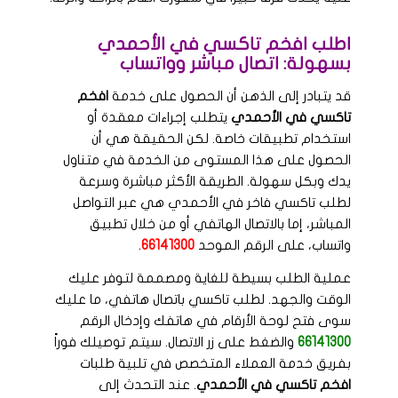
اطلب افخم تاكسي في الأحمدي
بسهولة: اتصال مباشر وواتساب
قد يتبادر إلى الذهن أن الحصول على خدمة
افخم
تاكسي في الأحمدي
يتطلب إجراءات معقدة أو
استخدام تطبيقات خاصة. لكن الحقيقة هي أن
الحصول على هذا المستوى من الخدمة في متناول
يدك وبكل سهولة. الطريقة الأكثر مباشرة وسرعة
لطلب تاكسي فاخر في الأحمدي هي عبر التواصل
المباشر، إما بالاتصال الهاتفي أو من خلال تطبيق
واتساب، على الرقم الموحد
66141300
.
عملية الطلب بسيطة للغاية ومصممة لتوفر عليك
الوقت والجهد. لطلب تاكسي باتصال هاتفي، ما عليك
سوى فتح لوحة الأرقام في هاتفك وإدخال الرقم
66141300
والضغط على زر الاتصال. سيتم توصيلك فوراً
بفريق خدمة العملاء المتخصص في تلبية طلبات
افخم تاكسي في الأحمدي
. عند التحدث إلى