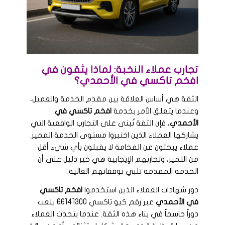
تجارب عملاء النخبة: لماذا يثقون في
افخم تاكسي في الأحمدي؟
الثقة هي أساس العلاقة بين مقدم الخدمة والعميل،
وعندما يتعلق الأمر بخدمة
افخم تاكسي في
الأحمدي
، فإن الثقة تُبنى على التجارب الواقعية التي
يشاركها العملاء الذين اختبروا مستوى الخدمة المميز.
عملاء يبحثون عن الفخامة لا يقبلون بأي شيء أقل
من التميز، وتجاربهم الإيجابية هي خير دليل على أن
الخدمة المقدمة تلبي توقعاتهم العالية.
دور شهادات العملاء الذين استخدموا
افخم تاكسي
في الأحمدي
عبر رقم كيو تاكسي 66141300 يلعب
دوراً حاسماً في بناء هذه الثقة. عندما يتحدث العملاء