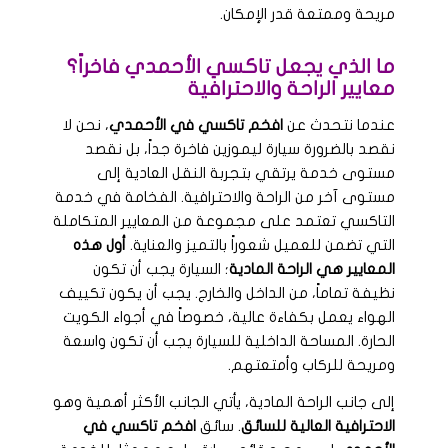
مريحة وممتعة قدر الإمكان.
ما الذي يجعل تاكسي الأحمدي فاخراً؟
معايير الراحة والاحترافية
عندما نتحدث عن
افخم تاكسي في الأحمدي
، نحن لا
نقصد بالضرورة سيارة ليموزين فاخرة جداً، بل نقصد
مستوى خدمة يرتقي بتجربة النقل العادية إلى
مستوى آخر من الراحة والاحترافية. الفخامة في خدمة
التاكسي تعتمد على مجموعة من المعايير المتكاملة
التي تضمن للعميل شعوراً بالتميز والعناية.
أول هذه
المعايير هي الراحة المادية
؛ السيارة يجب أن تكون
نظيفة تماماً، من الداخل والخارج. يجب أن يكون تكييف
الهواء يعمل بكفاءة عالية، خصوصاً في أجواء الكويت
الحارة. المساحة الداخلية للسيارة يجب أن تكون واسعة
ومريحة للركاب وأمتعتهم.
إلى جانب الراحة المادية، يأتي الجانب الأكثر أهمية وهو
الاحترافية العالية للسائق
. سائق
افخم تاكسي في