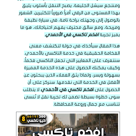
ومنتجع سيشل الجليعة، يصبح التنقل بأسلوب يليق
بهذا المستوى من الرقي أمراً ضرورياً للكثيرين. الشعور
بالوصول إلى وجهتك براحة تامة، في سيارة نظيفة
ومريحة، ومع سائق محترف يفهم احتياجاتك، هو ما
يميز تجربة
افخم تاكسي في الأحمدي
.
هذا المقال سيأخذك في جولة لتكتشف معنى
الفخامة الحقيقية في خدمة التاكسي بالأحمدي.
سنتعرف على المعايير التي تجعل التاكسي فخماً،
وكيف يمكنك الحصول على هذه الخدمة المميزة
بسهولة ويسر، ولماذا يثق العملاء الذين يبحثون عن
الأفضل في الخدمة التي نقدمها. سنركز على أن
الحصول على
افخم تاكسي في الأحمدي
لا يتطلب
سوى خطوة بسيطة تضمن لك تجربة نقل لا تُنسى
تتناسب مع جمال وروعة المحافظة.