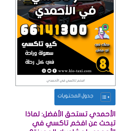
افخم تاكسي في الأحمدي
جدول المحتويات
الأحمدي تستحق الأفضل: لماذا
تبحث عن افخم تاكسي في