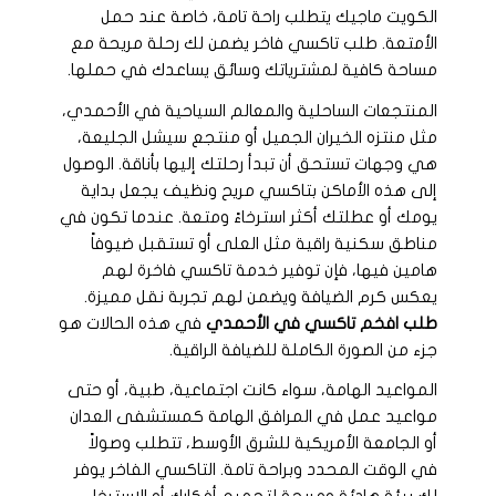
الكويت ماجيك يتطلب راحة تامة، خاصة عند حمل
الأمتعة. طلب تاكسي فاخر يضمن لك رحلة مريحة مع
مساحة كافية لمشترياتك وسائق يساعدك في حملها.
المنتجعات الساحلية والمعالم السياحية في الأحمدي،
مثل منتزه الخيران الجميل أو منتجع سيشل الجليعة،
هي وجهات تستحق أن تبدأ رحلتك إليها بأناقة. الوصول
إلى هذه الأماكن بتاكسي مريح ونظيف يجعل بداية
يومك أو عطلتك أكثر استرخاءً ومتعة. عندما تكون في
مناطق سكنية راقية مثل العلى أو تستقبل ضيوفاً
هامين فيها، فإن توفير خدمة تاكسي فاخرة لهم
يعكس كرم الضيافة ويضمن لهم تجربة نقل مميزة.
طلب افخم تاكسي في الأحمدي
في هذه الحالات هو
جزء من الصورة الكاملة للضيافة الراقية.
المواعيد الهامة، سواء كانت اجتماعية، طبية، أو حتى
مواعيد عمل في المرافق الهامة كمستشفى العدان
أو الجامعة الأمريكية للشرق الأوسط، تتطلب وصولاً
في الوقت المحدد وبراحة تامة. التاكسي الفاخر يوفر