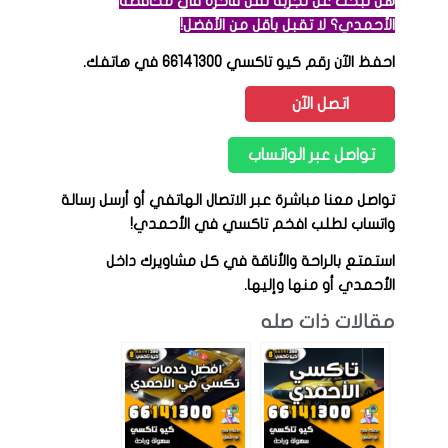
هل تبحث عن تجربة نقل فاخرة في محافظة
الأحمدي؟ لا تقبل بأقل من الأفضل!
احفظ الآن رقم كيو تاكسي 66141300 في هاتفك.
اتصل الآن
تواصل عبر الواتساب
تواصل معنا مباشرة عبر الاتصال الهاتفي أو أرسل رسالة
واتساب لطلب افخم تاكسي في الأحمدي!
استمتع بالراحة والأناقة في كل مشاويرك داخل
الأحمدي أو منها وإليها.
مقالات ذات صله