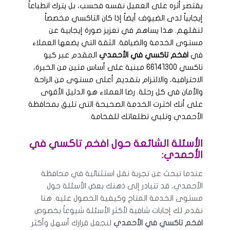
يقتصر أثره على العميل نفسه فحسب، بل يترك انطباعاً
إيجابياً لدى الضيوف أيضاً إذا كان التاكسي مخصصاً
لنقلهم. هذا يساهم في تعزيز صورة إيجابية عن
مستوى الخدمة والضيافة. الثقة التي يضعها العملاء
في
افخم تاكسي في الأحمدي
المقدم عبر كيو
تاكسي 66141300 مبنية على أساس متين من الخبرة،
الاحترافية، والالتزام بتقديم أعلى مستوى من الراحة
والأمان في كل رحلة. رضا العملاء هو الدليل الأقوى
على أنك اخترت الخدمة الصحيحة التي تليق بمحافظة
الأحمدي وتلبي تطلعاتك للفخامة.
الأسئلة الشائعة حول افخم تاكسي في
الأحمدي:
عندما تبحث عن تجربة نقل استثنائية في محافظة
الأحمدي، قد تتبادر إلى ذهنك بعض الأسئلة حول
مستوى الخدمة المتاح وكيفية الحصول عليه. هنا
نقدم لك إجابات شافية لأكثر الأسئلة شيوعاً بخصوص
افخم تاكسي في الأحمدي
لنجعل قرارك أسهل وأكثر