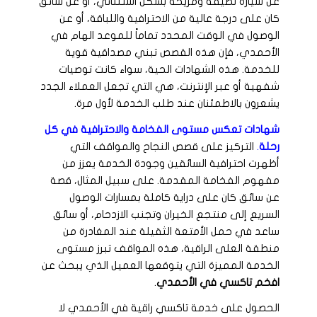
عن سيارة نظيفة ومريحة بشكل استثنائي، أو عن سائق
كان على درجة عالية من الاحترافية واللباقة، أو عن
الوصول في الوقت المحدد تماماً للموعد الهام في
الأحمدي، فإن هذه القصص تبني مصداقية قوية
للخدمة. هذه الشهادات الحية، سواء كانت توصيات
شفهية أو عبر الإنترنت، هي التي تجعل العملاء الجدد
يشعرون بالاطمئنان عند طلب الخدمة لأول مرة.
شهادات تعكس مستوى الفخامة والاحترافية في كل
رحلة
.
التركيز على قصص النجاح والمواقف التي
أظهرت احترافية السائقين وجودة الخدمة يعزز من
مفهوم الفخامة المقدمة. على سبيل المثال، قصة
عن سائق كان على دراية كاملة بمسارات الوصول
السريع إلى منتجع الخيران وتجنب الازدحام، أو سائق
ساعد في حمل الأمتعة الثقيلة عند المغادرة من
منطقة العلى الراقية، هذه المواقف تبرز مستوى
الخدمة المميزة التي يتوقعها العميل الذي يبحث عن
افخم تاكسي في الأحمدي
.
الحصول على خدمة تاكسي راقية في الأحمدي لا