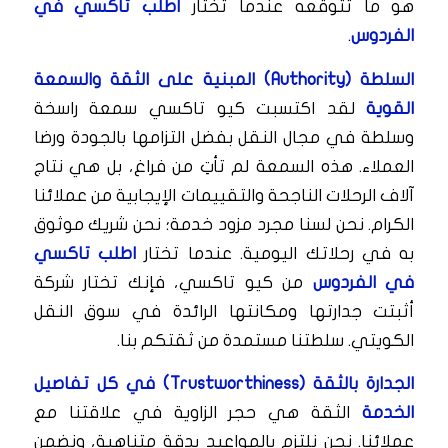
هو ما تتوقعه عندما تختار
اطلب تاكسي في
الفردوس
.
السلطة (Authority) المبنية على الثقة والسمعة
القوية
لقد اكتسبت كيو تاكسي سمعة راسخة
وسلطة في مجال النقل بفضل التزامها بالجودة ورضا
العملاء. هذه السمعة لم تأتِ من فراغ، بل هي نتاج
آلاف الرحلات الناجحة والتقييمات الإيجابية من عملائنا
الكرام. نحن لسنا مجرد مزود خدمة؛ نحن شريك موثوق
به في رحلاتك اليومية. عندما تختار
اطلب تاكسي
في الفردوس
من كيو تاكسي، فإنك تختار شركة
أثبتت جدارتها ومكانتها الرائدة في سوق النقل
الكويتي. سلطتنا مستمدة من ثقتكم بنا.
الجدارة بالثقة (Trustworthiness) في كل تفاصيل
الخدمة
الثقة هي حجر الزاوية في علاقتنا مع
عملائنا. نحن نلتزم بالمواعيد بدقة متناهية، ونضمن