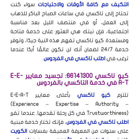
التكيف مع كافة الأوقات والاحتياجات
سواء كنت
تحتاج إلى تاكسي في ساعات الصباح الباكر للذهاب
إلى العمل، أو في منتصف الليل بعد مناسبة
اجتماعية، فإن نيتك هي العثور على خدمة متاحة
ومستعدة. كيو تاكسي تفهم هذه النية جيدًا، وتوفر
خدمة 24/7 لضمان أنك لن تكون عالقًا أبدًا عندما
ترغب في
اطلب تاكسي في الفردوس
.
كيو تاكسي 66141300: تجسيد معايير E-E-
A-T في خدمة التاكسي بالفردوس
تلتزم
كيو تاكسي
بأعلى معايير E-E-A-T
(Experience – Expertise – Authority –
Trustworthiness) في كل رحلة تقدمها. عندما تقرر
اطلب تاكسي في الفردوس
، فإنك تختار خدمة مبنية
على سنوات من المعرفة العميقة بمسارات
الكويت