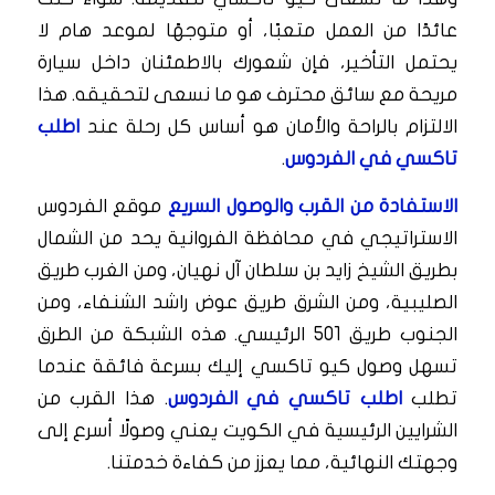
عائدًا من العمل متعبًا، أو متوجهًا لموعد هام لا
يحتمل التأخير، فإن شعورك بالاطمئنان داخل سيارة
مريحة مع سائق محترف هو ما نسعى لتحقيقه. هذا
الالتزام بالراحة والأمان هو أساس كل رحلة عند
اطلب
تاكسي في الفردوس
.
الاستفادة من القرب والوصول السريع
موقع الفردوس
الاستراتيجي في محافظة الفروانية يحد من الشمال
بطريق الشيخ زايد بن سلطان آل نهيان، ومن الغرب طريق
الصليبية، ومن الشرق طريق عوض راشد الشنفاء، ومن
الجنوب طريق 501 الرئيسي. هذه الشبكة من الطرق
تسهل وصول كيو تاكسي إليك بسرعة فائقة عندما
تطلب
اطلب تاكسي في الفردوس
. هذا القرب من
الشرايين الرئيسية في الكويت يعني وصولًا أسرع إلى
وجهتك النهائية، مما يعزز من كفاءة خدمتنا.