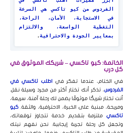
الفردوس من كيو تاكسي هي السرعة
في الاستجابة، الأمان، الراحة،
التغطية الواسعة، والالتزام
بمعايير الجودة والاحترافية
.
الخاتمة: كيو تاكسي – شريكك الموثوق في
كل درب
في الختام، عندما تفكر في
اطلب تاكسي في
الفردوس
، تذكر أنك تختار أكثر من مجرد وسيلة نقل.
أنت تختار شريكًا موثوقًا يضمن لك رحلة آمنة، سريعة،
ومريحة، مبنية على الخبرة، الاحترافية، والثقة.
كيو
تاكسي
ملتزمة بتقديم خدمة تتجاوز توقعاتك،
وتجعل كل رحلة تجربة إيجابية. نحن نفهم نيتك
الحقيقية من طلب التاكسي ونعمل جاهدين لتلبية