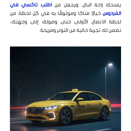
يمنحك راحة البال، ويجعل من
اطلب تاكسي في
الفردوس
خيارًا متاحًا وموثوقًا به في كل لحظة. من
لحظة الاتصال الأولى حتى وصولك إلى وجهتك،
نضمن لك تجربة خالية من التوتر ومريحة.