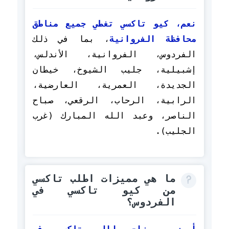
نعم، كيو تاكسي تغطي جميع مناطق
محافظة الفروانية
، بما في ذلك
الفردوس، الفروانية، الأندلس،
إشبيلية، جليب الشيوخ، خيطان
الجديدة، العمرية، العارضية،
الرابية، الرحاب، الرقعي، صباح
الناصر، وعبد الله المبارك (غرب
الجليب).
ما هي مميزات اطلب تاكسي
من كيو تاكسي في
الفردوس؟
أبرز مميزات اطلب تاكسي في