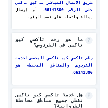
طريق الاتصال المباشر بـ كيو تاكسي
على الرقم 66141300
، أو إرسال
رسالة واتساب على نفس الرقم.
ما هو رقم تاكسي كيو
تاكسي في الفردوس؟
رقم تاكسي كيو تاكسي المخصص لخدمة
الفردوس والمناطق المحيطة هو
.
66141300
هل خدمة تاكسي كيو تاكسي
تغطي جميع مناطق محافظة
الفروانية؟