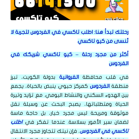
رحلتك تبدأ هنا: اطلب تاكسي في الفردوس لتجربة لا
تُنسى من كيو تاكسي
أكثر من مجرد رحلة – كيو تاكسي شريكك في
الفردوس
في قلب محافظة
الفروانية
بدولة الكويت، تبرز
منطقة
الفردوس
كمركز حيوي ينبض بالحياة، يجمع
بين الهدوء السكني والنشاط اليومي. مع تزايد وتيرة
الحياة ومتطلباتها، يصبح البحث عن وسيلة نقل
موثوقة ومريحة ليس مجرد خيار، بل حاجة ماسة
لضمان سير الأمور بسلاسة. عندما تفكر في
اطلب
تاكسي في الفردوس
، فإن نيتك تتجاوز مجرد الانتقال