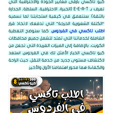
كيو تاكسي بأرقى معايير الجودة والاحترافية التي
تعرف بـ E-E-A-T (الخبرة، الاحترافية، السلطة، الجدارة
بالثقة). سنتعمق في كيفية استجابتنا لما نسميه
“الكتلة الشعورية الحرجة” التي تدفعك لاتخاذ قرار
اطلب تاكسي في الفردوس
. كما سنوضح التغطية
الشاملة لخدماتنا التي تمتد لتشمل جميع محافظات
الكويت، بالإضافة إلى الميزات الفريدة التي تجعل من
كيو تاكسي الخيار الأمثل لك في الفردوس. استعد
لاكتشاف مستوى جديد من خدمة النقل، حيث الراحة
والكفاءة هما محور اهتمامنا الأول والأخير.