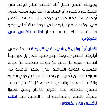
وجهدك الثمين. تخيل أنك تتجنب ضياع الوقت في
البحث عن تاكسي، أو العناء في مواجهة زحمة المرور،
أو حتى مشقة البحث عن موقف للسيارة. هذا التوفير
في الوقت والجهد يترجم إلى جودة حياة أعلى، وهو
ما نقدمه لك عندما تختار
اطلب تاكسي في
الفردوس
.
الأمان أولاً وقبل كل شيء، في كل رحلة
سلامتك هي
أولويتنا القصوى، وهذا ليس مجرد شعار، بل هو مبدأ
أساسي يوجه كل جانب من جوانب خدمتنا. من صيانة
المركبات الدورية الشاملة التي تضمن جاهزية كل
سيارة للانطلاق بأمان، إلى اختيار السائقين ذوي الخبرة
والكفاءة العالية والسجل النظيف، كل تفصيل مصمم
لضمان سلامتك. هذا الالتزام بالأمان يخلق شعورًا
عميقًا بالثقة والطمأنينة لدى العميل عند
اطلب
تاكسي في الفردوس
.