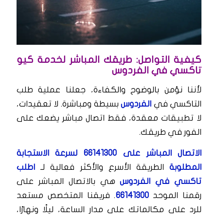
كيفية التواصل: طريقك المباشر لخدمة كيو
تاكسي في الفردوس
لأننا نؤمن بالوضوح والكفاءة، جعلنا عملية طلب
التاكسي في
الفردوس
بسيطة ومباشرة. لا تعقيدات،
لا تطبيقات معقدة، فقط اتصال مباشر يضعك على
الفور في طريقك.
الاتصال المباشر على 66141300 لسرعة الاستجابة
المطلوبة
الطريقة الأسرع والأكثر فعالية لـ
اطلب
تاكسي في الفردوس
هي بالاتصال المباشر على
رقمنا الموحد
66141300
. فريقنا المتخصص مستعد
للرد على مكالماتك على مدار الساعة، ليلًا ونهارًا،