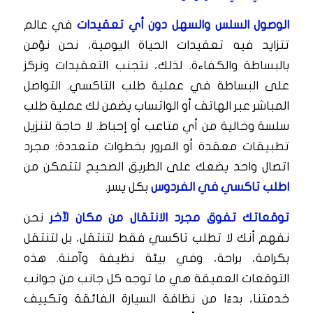
الوصول السلس والسهل دون أي تعقيدات
في عالم
تتزايد فيه تعقيدات الحياة اليومية، نحن نؤمن
بالبساطة والكفاءة. لذلك، نتجنب التعقيدات ونركز
على البساطة في عملية طلب التاكسي. التواصل
المباشر عبر الهاتف أو الواتساب يضمن لك عملية طلب
سلسة وخالية من أي متاعب أو إحباط. لا حاجة لتنزيل
تطبيقات معقدة أو المرور بخطوات متعددة؛ مجرد
اتصال واحد يضعك على الطريق الصحيح لتتمكن من
اطلب تاكسي في الفردوس
بكل يسر.
توقعاتك تفوق مجرد الانتقال من مكان لآخر
نحن
نفهم أنك لا تطلب تاكسي فقط لتنتقل، بل لتنتقل
بكرامة، براحة، وفي بيئة نظيفة وآمنة. هذه
التوقعات العميقة هي ما توجه كل جانب من جوانب
خدمتنا، بدءًا من نظافة السيارة الفائقة وتكييف