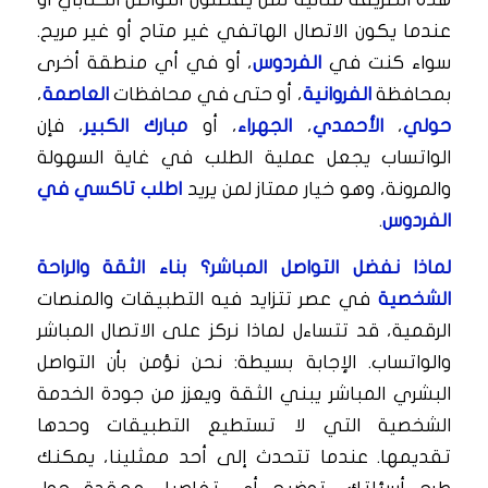
عندما يكون الاتصال الهاتفي غير متاح أو غير مريح.
سواء كنت في
الفردوس
، أو في أي منطقة أخرى
بمحافظة
الفروانية
، أو حتى في محافظات
العاصمة
،
حولي
،
الأحمدي
،
الجهراء
، أو
مبارك الكبير
، فإن
الواتساب يجعل عملية الطلب في غاية السهولة
والمرونة، وهو خيار ممتاز لمن يريد
اطلب تاكسي في
الفردوس
.
لماذا نفضل التواصل المباشر؟ بناء الثقة والراحة
الشخصية
في عصر تتزايد فيه التطبيقات والمنصات
الرقمية، قد تتساءل لماذا نركز على الاتصال المباشر
والواتساب. الإجابة بسيطة: نحن نؤمن بأن التواصل
البشري المباشر يبني الثقة ويعزز من جودة الخدمة
الشخصية التي لا تستطيع التطبيقات وحدها
تقديمها. عندما تتحدث إلى أحد ممثلينا، يمكنك