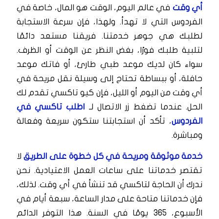
أي وقت
في عالم اليوم، الوقت هو المال، خاصة في
الفردوس التي لا تهدأ. ولهذا، فإن سرعة الاستجابة
لطلبك هي جوهر خدمتنا. فريقنا مستعد دائمًا
لتلبية طلبك فورًا، بغض النظر عن الوقت أو الظرف.
سواء كان لديك موعد طبي طارئ، أو فاتك موعد
حافلة، أو ببساطة تحتاج إلى وسيلة نقل مريحة في
أي وقت من اليوم أو الليل، فإن كيو تاكسي تقدم لك
الحل. عندما تضغط زر الاتصال لـ
اطلب تاكسي في
الفردوس
، تأكد أن استجابتنا ستكون سريعة وفعالة
ومباشرة.
خدمة موثوقة ومريحة في كل خطوة على الطريق
لا
تقتصر خدماتنا على ساعات العمل الاعتيادية. نحن
ندرك أن الحاجة لتاكسي قد تنشأ في أي وقت. لذلك،
فإن خدماتنا متاحة على مدار الساعة، سبعة أيام في
الأسبوع، 365 يومًا في السنة. هذا التوفر الدائم