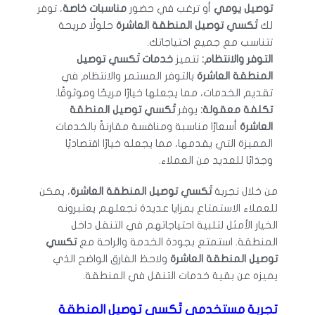
توصيل يومي
أو ترغب في حضور
مناسبات خاصة
، توفر
لك
تَكسي توصيل المنطقة العاشرة
حلولًا مريحة
تتناسب مع جميع احتياجاتك.
التوفر والانتظام:
تتميز
خدمات تَكسي توصيل
المنطقة العاشرة
بالتوفر المستمر والانتظام في
تقديم الخدمات، مما يجعلها خيارًا مريحًا وموثوقًا.
تكلفة معقولة:
يوفر
تَكسي توصيل المنطقة
العاشرة
أسعارًا مناسبة ومنافسة مقارنةً بالخدمات
المميزة التي يقدمها، مما يجعله خيارًا اقتصاديًا
وجذابًا للعديد من العملاء.
من خلال تجربة
تَكسي توصيل المنطقة العاشرة
، يمكن
للعملاء الاستمتاع بمزايا عديدة تجعلهم يعتبرونه
الخيار الأمثل لتلبية احتياجاتهم في التنقل داخل
المنطقة. استمتع بجودة الخدمة والراحة مع
تكسي
توصيل المنطقة العاشرة
ولاحظ الفارق الواضح الذي
يميزه عن بقية خدمات التنقل في المنطقة.
تجربة مستخدمي تَكسي توصيل المنطقة