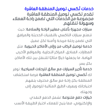
خدمات تَكسي توصيل المنطقة العاشرة
تقدم
تكسي توصيل المنطقة العاشرة
مجموعة من الخدمات التي تضمن راحة العملاء
وسهولة تنقلهم.
سيارات مجهزة بأعلى معايير الراحة والسلامة:
حيث
تتمتع سيارات التاكسي بالتقنيات الحديثة والمرافق
التي تضمن رحلة مريحة وآمنة لكل عميل.
خدمة توصيل الركاب من وإلى الأماكن الحيوية:
مثل
المطارات، الفنادق، المراكز التجارية، والمواقع الأخرى
الهامة، ما يجعلها خيارًا مثاليًا للتنقل بين تلك الأماكن
بكل يسر.
خدمة تأجير السيارات مع سائق للرحلات السياحية:
توفر
لك
تَكسي توصيل المنطقة العاشرة
فرصة استكشاف
المنطقة بكل راحة مع سائق محترف يتفهم
احتياجاتك ويعرف الطرق المثالية للوصول إلى
وجهتك.
خيارات دفع متنوعة:
تشمل الدفع النقدي
والإلكتروني، مما يتيح للعملاء اختيار الطريقة الأنسب