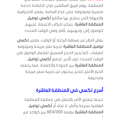
المنطقة. يوفر فريق السائقين ذوي الكفاءة خدمة
متميزة وموثوقة على مدار الساعة. بفضل الاحترافية
والمهارة التي يتمتع بها سائقو
تَكسي توصيل
المنطقة العاشرة
، يمكن للركاب الاعتماد عليهم
للوصول إلى وجهتهم بأمان وفي الوقت المحدد.
بغض النظر عن مسافة الرحلة أو الوقت، يضمن
تكسي
توصيل المنطقة العاشرة
تجربة نقل مريحة وموثوقة
للعملاء. كما يتيح الحجز المسبق للضمان الوصول في
الوقت المحدد دون تأخير. تجمع
تَكسي توصيل
المنطقة العاشرة
بين الجودة والكفاءة، مما يجعله
الخيار الأمثل للذين يبحثون عن تجربة سفر مريحة
ومحترفة.
أسرع تكسي في المنطقة العاشرة
حينما يتعلق الأمر بالتنقل في منطقة المنطقة
العاشرة بسرعة وأمان، لا شك أن
تَكسي توصيل
المنطقة العاشرة
برقمه 66141300 يبرز كواحد من