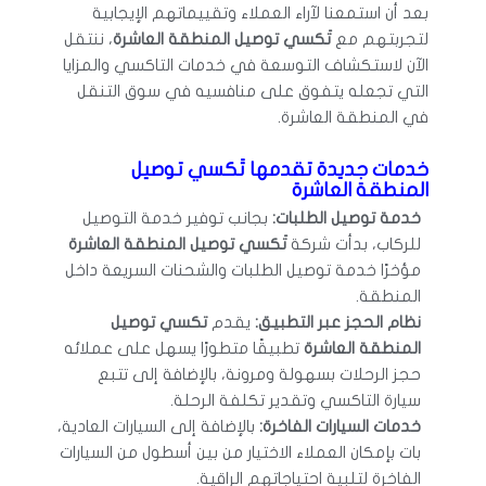
بعد أن استمعنا لآراء العملاء وتقييماتهم الإيجابية
لتجربتهم مع
تَكسي توصيل المنطقة العاشرة
، ننتقل
الآن لاستكشاف التوسعة في خدمات التاكسي والمزايا
التي تجعله يتفوق على منافسيه في سوق التنقل
في المنطقة العاشرة.
خدمات جديدة تقدمها تَكسي توصيل
المنطقة العاشرة
خدمة توصيل الطلبات:
بجانب توفير خدمة التوصيل
للركاب، بدأت شركة
تَكسي توصيل المنطقة العاشرة
مؤخرًا خدمة توصيل الطلبات والشحنات السريعة داخل
المنطقة.
نظام الحجز عبر التطبيق:
يقدم
تكسي توصيل
المنطقة العاشرة
تطبيقًا متطورًا يسهل على عملائه
حجز الرحلات بسهولة ومرونة، بالإضافة إلى تتبع
سيارة التاكسي وتقدير تكلفة الرحلة.
خدمات السيارات الفاخرة:
بالإضافة إلى السيارات العادية،
بات بإمكان العملاء الاختيار من بين أسطول من السيارات
الفاخرة لتلبية احتياجاتهم الراقية.