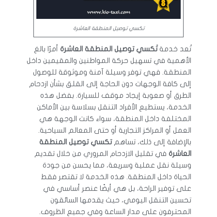
تكسي توصيل المنطقة العاشرة
تُعد خدمة
تَكسي توصيل المنطقة العاشرة
أمرًا بالغ
الأهمية في تسهيل حركة المواطنين والمقيمين داخل
المنطقة. فهي توفر وسيلة آمنة وموثوقة للوصول
إلى كافة الوجهات دون الحاجة إلى القلق بشأن ازدحام
الطرق أو صعوبة إيجاد موقف للسيارة. بفضل هذه
الخدمة، يستطيع الأفراد التنقل بسلاسة بين الأماكن
المختلفة داخل المنطقة، سواء كانت الوجهة هي
العمل أو المراكز التجارية أو حتى المعالم السياحية.
بالإضافة إلى ذلك، تساهم
تكسي توصيل المنطقة
العاشرة
في تقليل الازدحام المروري من خلال تقديم
وسيلة نقل عملية وسريعة، مما يحسن من جودة
الحياة داخل المنطقة. هذه الخدمة لا تقتصر فقط
على توفير الراحة، بل هي أيضًا عنصر أساسي في
تحسين التنقل اليومي، حيث يقدمها السائقون
المحترفون على مدار الساعة وفي جميع الظروف.