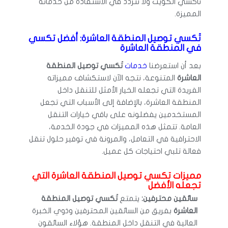
تاكسي الكويت ولا تتردد في الاستفادة من خدماته
المميزة.
تَكسي توصيل المنطقة العاشرة: أفضل تكسي
في المنطقة العاشرة
بعد أن استعرضنا
خدمات
تَكسي توصيل المنطقة
العاشرة
المتنوعة، نتجه الآن لاستكشاف مميزاته
الفريدة التي تجعله الخيار الأمثل للتنقل داخل
المنطقة العاشرة، بالإضافة إلى الأسباب التي تجعل
المستخدمين يفضلونه على باقي خيارات التنقل
العامة. تتمثل هذه المميزات في جودة الخدمة،
الاحترافية في التعامل، والمرونة في توفير حلول تنقل
فعالة تلبي احتياجات كل عميل.
مميزات تكسي توصيل المنطقة العاشرة التي
تجعله الأفضل
سائقين محترفين:
يتمتع
تَكسي توصيل المنطقة
العاشرة
بفريق من السائقين المحترفين وذوي الخبرة
العالية في التنقل داخل المنطقة. هؤلاء السائقون