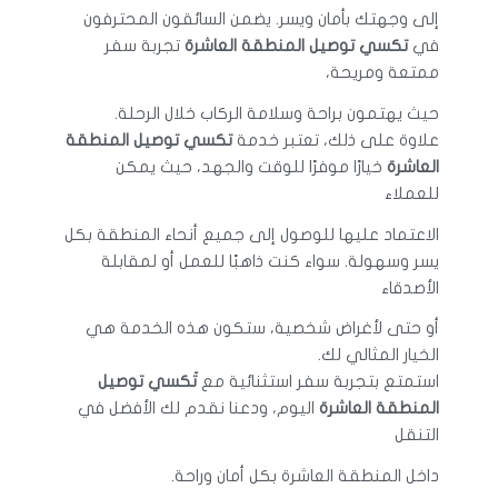
إلى وجهتك بأمان ويسر. يضمن السائقون المحترفون
في
تكسي توصيل المنطقة العاشرة
تجربة سفر
ممتعة ومريحة،
حيث يهتمون براحة وسلامة الركاب خلال الرحلة.
علاوة على ذلك، تعتبر خدمة
تكسي توصيل المنطقة
العاشرة
خيارًا موفرًا للوقت والجهد، حيث يمكن
للعملاء
الاعتماد عليها للوصول إلى جميع أنحاء المنطقة بكل
يسر وسهولة. سواء كنت ذاهبًا للعمل أو لمقابلة
الأصدقاء
أو حتى لأغراض شخصية، ستكون هذه الخدمة هي
الخيار المثالي لك.
استمتع بتجربة سفر استثنائية مع
تَكسي توصيل
المنطقة العاشرة
اليوم، ودعنا نقدم لك الأفضل في
التنقل
داخل المنطقة العاشرة بكل أمان وراحة.