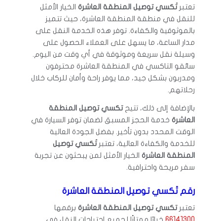
تعتبر
تَكسي توصيل المنطقة العاشرة
الخيار الأمثل
للنقل في منطقة المنطقة العاشرة، حيث تتميز
بالموثوقية والكفاءة. توفر هذه الخدمة النقل على
مدار الساعة، ما يسهل على العملاء الحصول على
وسيلة نقل سريعة وموثوقة في أي وقت من اليوم.
سائقو التاكسي في المنطقة العاشرة محترفون
ومدربون بشكل جيد، مما يوفر راحة وأمان للركاب خلال
رحلاتهم.
بالإضافة إلى ذلك، تتيح
تكسي توصيل المنطقة
العاشرة
خدمة الحجز المسبق لضمان توفر السيارة في
الوقت المحدد بدون تأخير. بفضل الجودة العالية
للخدمة والكفاءة العالية، تعتبر
تَكسي توصيل
المنطقة العاشرة
الخيار الأمثل لمن يبحثون عن تجربة
سفر مريحة واحترافية.
رقم تَكسي توصيل المنطقة العاشرة
تعتبر
تكسي توصيل المنطقة العاشرة
برقمها
66141300
خيارًا ممتازًا لجميع احتياجات النقل في