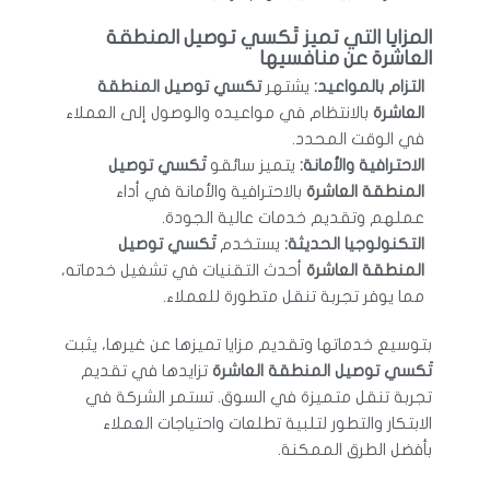
المزايا التي تميز تَكسي توصيل المنطقة
العاشرة عن منافسيها
التزام بالمواعيد:
يشتهر
تكسي توصيل المنطقة
العاشرة
بالانتظام في مواعيده والوصول إلى العملاء
في الوقت المحدد.
الاحترافية والأمانة:
يتميز سائقو
تَكسي توصيل
المنطقة العاشرة
بالاحترافية والأمانة في أداء
عملهم وتقديم خدمات عالية الجودة.
التكنولوجيا الحديثة:
يستخدم
تَكسي توصيل
المنطقة العاشرة
أحدث التقنيات في تشغيل خدماته،
مما يوفر تجربة تنقل متطورة للعملاء.
بتوسيع خدماتها وتقديم مزايا تميزها عن غيرها، يثبت
تَكسي توصيل المنطقة العاشرة
تزايدها في تقديم
تجربة تنقل متميزة في السوق. تستمر الشركة في
الابتكار والتطور لتلبية تطلعات واحتياجات العملاء
بأفضل الطرق الممكنة.