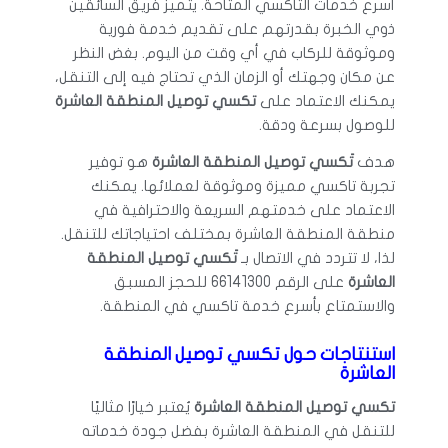
أسرع خدمات التاكسي المتاحة. يتميز فريق السائقين
ذوي الخبرة بقدرتهم على تقديم خدمة فورية
وموثوقة للركاب في أي وقت من اليوم. بغض النظر
عن مكان وجهتك أو الزمان الذي تحتاج فيه إلى التنقل،
يمكنك الاعتماد على
تكسي توصيل المنطقة العاشرة
للوصول بسرعة ودقة.
هدف
تَكسي توصيل المنطقة العاشرة
هو توفير
تجربة تاكسي مميزة وموثوقة لعملائها. يمكنك
الاعتماد على خدمتهم السريعة والاحترافية في
منطقة المنطقة العاشرة بمختلف احتياجاتك للتنقل.
لذا، لا تتردد في الاتصال بـ
تَكسي توصيل المنطقة
العاشرة
على الرقم 66141300 للحجز المسبق
والاستمتاع بأسرع خدمة تاكسي في المنطقة.
استنتاجات حول تكسي توصيل المنطقة
العاشرة
تكسي توصيل المنطقة العاشرة
يُعتبر خيارًا مثاليًا
للتنقل في المنطقة العاشرة بفضل جودة خدماته