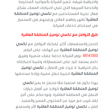
واحترافية فريقه. تتميز الشركة بالمواعيد المحترمة
والخدمة السريعة التي تلبي احتياجات العملاء بشكل
فعال. تجربة المستخدمين مع
تكسي توصيل المنطقة
العاشرة
تُظهر رضاهم العالي ورغبتهم في الاستمرار
في استخدام خدمات الشركة.
طرق التواصل مع تكسي توصيل المنطقة العاشرة
للحجز ولاستفسارات أكثر، يُمكنك التواصل مع
تكسي
توصيل المنطقة العاشرة
عبر الهاتف على الرقم:
66141300
. توفر الشركة خدمة عملاء متميزة وفريق
داعم يستعد للرد على استفساراتك وتلبية احتياجاتك
بكل احترافية. لا تتردد في الاتصال بـ
تكسي توصيل
المنطقة العاشرة
لتجربة تنقل مميزة وراحة تستحقها.
بهذا نكون قد استعرنا معًا مجمل ما يميز
تكسي
توصيل المنطقة العاشرة
كواحد من أفضل خيارات
التنقل في المنطقة العاشرة، ونودعكم على أمل
لقاء قريب مع مزيد من المحتوى المميز والمفيد.
اتصل بـ
تكسي توصيل المنطقة العاشرة
الآن واستمتع