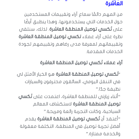
العاشرة
من المهم دائمًا سماع آراء وتقييمات المستخدمين
حول الخدمات التي يستخدمونها، وهذا ينطبق أيضًا
على
تَكسي توصيل المنطقة العاشرة
. لذلك، سنلقي
نظرة على آراء عملاء
تكسي توصيل المنطقة العاشرة
وتقييماتهم لمعرفة مدى رضاهم وتقييمهم لجودة
الخدمات المقدمة.
آراء عملاء تَكسي توصيل المنطقة العاشرة
“
تَكسي توصيل المنطقة العاشرة
هو الخيار الأمثل لي
في التنقل اليومي، السائقون محترفون والسيارات
نظيفة جدًا.”
“أثناء زيارتي للمنطقة العاشرة، اعتمدت على
تَكسي
توصيل المنطقة العاشرة
لاستكشاف المعالم
السياحية، وكانت التجربة رائعة ومريحة.”
“أعتقد أن
تَكسي توصيل المنطقة العاشرة
يقدم
أفضل تجربة توصيل في المنطقة، التكلفة معقولة
والخدمة ممتازة.”