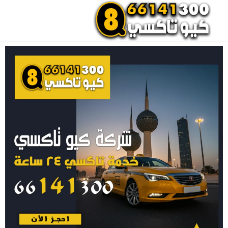
احجز تاكسي الان
اتصل بنا