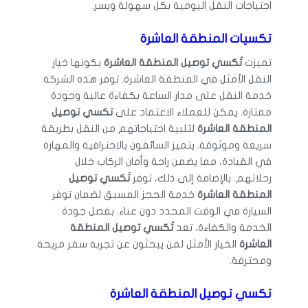
احتياجات النقل اليومية بكل سهولة ويسر.
تكسيات المنطقة العاشرة
تميزت
تَكسي توصيل المنطقة العاشرة
بكونها خيار
النقل الأمثل في المنطقة العاشرة. توفر هذه الشركة
خدمة النقل على مدار الساعة بكفاءة عالية وجودة
ممتازة. يمكن للعملاء الاعتماد على
تكسي توصيل
المنطقة العاشرة
لتلبية احتياجاتهم من النقل بطريقة
سريعة وموثوقة. يتميز السائقون بالاحترافية والمهارة
في القيادة، مما يضمن راحة وأمان الركاب خلال
رحلاتهم. بالإضافة إلى ذلك، توفر
تَكسي توصيل
المنطقة العاشرة
خدمة الحجز المسبق لضمان توفر
السيارة في الوقت المحدد دون عناء. بفضل جودة
الخدمة والكفاءة، تعد
تَكسي توصيل المنطقة
العاشرة
الخيار الأمثل لمن يبحثون عن تجربة سفر مريحة
ومحترفة.
تكسي توصيل المنطقة العاشرة