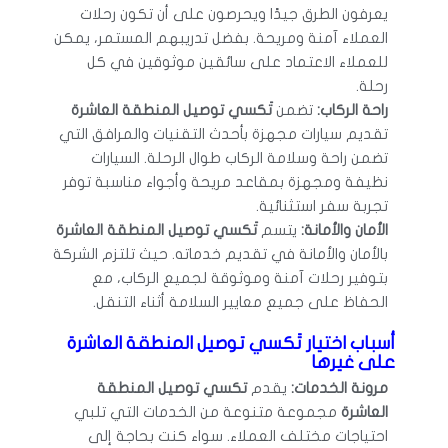
يعرفون الطرق جيدًا ويحرصون على أن تكون رحلات
العملاء آمنة ومريحة. بفضل تدريبهم المستمر، يمكن
للعملاء الاعتماد على سائقين موثوقين في كل
رحلة.
راحة الركاب:
تضمن
تَكسي توصيل المنطقة العاشرة
تقديم سيارات مجهزة بأحدث التقنيات والمرافق التي
تضمن راحة وسلامة الركاب طوال الرحلة. السيارات
نظيفة ومجهزة بمقاعد مريحة وأجواء مناسبة توفر
تجربة سفر استثنائية.
الأمان والأمانة:
يتسم
تَكسي توصيل المنطقة العاشرة
بالأمان والأمانة في تقديم خدماته. حيث تلتزم الشركة
بتوفير رحلات آمنة وموثوقة لجميع الركاب، مع
الحفاظ على جميع معايير السلامة أثناء التنقل.
أسباب اختيار تَكسي توصيل المنطقة العاشرة
على غيرها
مرونة الخدمات:
يقدم
تكسي توصيل المنطقة
العاشرة
مجموعة متنوعة من الخدمات التي تلبي
احتياجات مختلف العملاء. سواء كنت بحاجة إلى