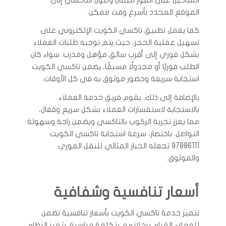
الموقع المحدد بأسرع وقت ممكن.
كما يعمل تطبيق تاكسي الكويت الإلكتروني على
تسهيل عملية الحجز، حيث يتم توجيه طلبات العملاء
بشكل فوري إلى أقرب سائق مؤهل ومدرب. سواء كان
الطلب فوريًا أو مجدولًا مسبقًا، يضمن تاكسي الكويت
استجابة سريعة وحضور موثوق به في كل الأوقات.
بالإضافة إلى ذلك، يقوم فريق خدمة العملاء
بالاستجابة لاستفسارات العملاء بشكل سريع وفعال،
مما يعزز تجربة الركوب بالتاكسي ويضمن راحة وسهولة
التواصل. باختصار، سرعة استجابة تاكسي الكويت
97886111 تجعله الخيار المثالي للنقل الفوري
والموثوق.
أسعار تنافسية وشفافية
تتميز خدمة تاكسي الكويت بأسعار تنافسية تضمن
للعملاء القيام برحلاتهم بتكلفة مناسبة. يتميز النظام