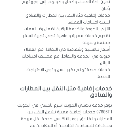
تأمين راحة العملاء وضمان وصولهم إلى وجهتهم
بأمان.
خدمات إضافية مثل النقل بين المطارات والفنادق
لتلبية احتياجات العملاء.
التزام بالجودة والخدمة الراقية لضمان رضا العملاء.
تقديم خدمات مميزة ورفاهية تجعل تجربة السفر
ممتعة وسهلة.
أسعار تنافسية وشفافية في التعامل مع العملاء.
مرونة في الخدمة والتعامل مع مختلف احتياجات
الزبائن.
خدمات خاصة تهتم بكبار السن وذوي الاحتياجات
الخاصة.
خدمات إضافية مثل النقل بين المطارات
والفنادق
توفر خدمة تاكسي الكويت اسرع تاكسي في الكويت
97886111 خدمات إضافية مميزة تشمل النقل بين
المطارات والفنادق. يوفر التاكسي خدمة نقل مريحة
وموثوقة للمسافرين القادمين أو المغادرين من