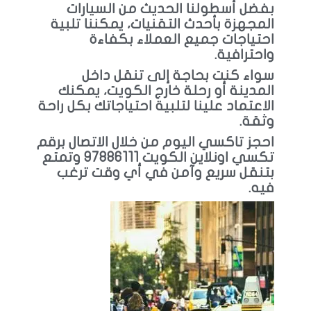
بفضل أسطولنا الحديث من السيارات
المجهزة بأحدث التقنيات، يمكننا تلبية
احتياجات جميع العملاء بكفاءة
واحترافية.
سواء كنت بحاجة إلى تنقل داخل
المدينة أو رحلة خارج الكويت، يمكنك
الاعتماد علينا لتلبية احتياجاتك بكل راحة
وثقة.
احجز تاكسي اليوم من خلال الاتصال برقم
تكسي اونلاين الكويت 97886111 وتمتع
بتنقل سريع وآمن في أي وقت ترغب
فيه.