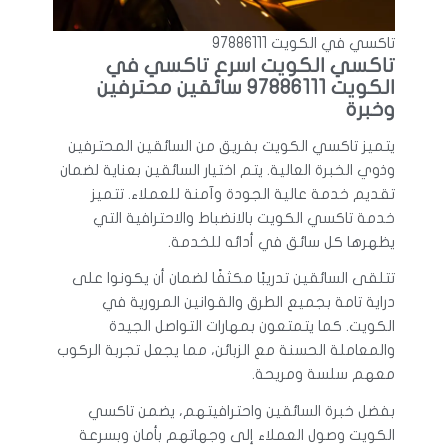
تاكسي في الكويت 97886111
تاكسي الكويت اسرع تاكسي في
الكويت 97886111 سائقين محترفين
وخبرة
يتميز تاكسي الكويت بفريق من السائقين المحترفين
وذوي الخبرة العالية. يتم اختيار السائقين بعناية لضمان
تقديم خدمة عالية الجودة وآمنة للعملاء. تتميز
خدمة تاكسي الكويت بالانضباط والاحترافية التي
يظهرها كل سائق في أدائه للخدمة.
تتلقى السائقين تدريبًا مكثفًا لضمان أن يكونوا على
دراية تامة بجميع الطرق والقوانين المرورية في
الكويت. كما يتمتعون بمهارات التواصل الجيدة
والمعاملة الحسنة مع الزبائن، مما يجعل تجربة الركوب
معهم سلسة ومريحة.
بفضل خبرة السائقين واحترافيتهم، يضمن تاكسي
الكويت وصول العملاء إلى وجهاتهم بأمان وبسرعة