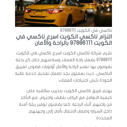
تاكسي في الكويت 97886111
التزام تاكسي الكويت اسرع تاكسي في
الكويت 97886111 بالراحة والأمان
تلتزم شركة تاكسي الكويت اسرع تاكسي في الكويت
97886111 بضمان راحة العملاء وسلامتهم خلال كل رحلة
يقومون بها. تعتبر الراحة والأمان أولويات قصوى لفريق
التاكسي، حيث يعملون بجد لضمان تقديم خدمة عالية
الجودة تلبي احتياجات العملاء.
يهتم فريق تاكسي الكويت بتدريب سائقيه على
كيفية التعامل مع الركاب بلطف واحترام، مع التأكد
من راحتهم أثناء الرحلة. كما يضمنون توفير بيئة آمنة
داخل السيارة وضمان الانتقال بأمان إلى وجهتهم
المحددة.