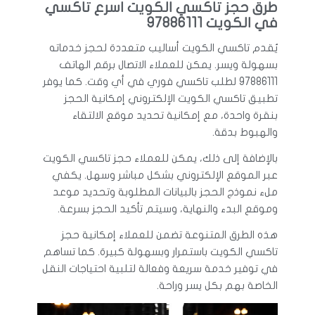
طرق حجز تاكسي الكويت اسرع تاكسي
في الكويت 97886111
يُقدم تاكسي الكويت أساليب متعددة لحجز خدماته
بسهولة ويسر. يمكن للعملاء الاتصال برقم الهاتف
97886111 لطلب تاكسي فوري في أي وقت. كما يوفر
تطبيق تاكسي الكويت الإلكتروني إمكانية الحجز
بنقرة واحدة، مع إمكانية تحديد موقع الالتقاء
والهبوط بدقة.
بالإضافة إلى ذلك، يمكن للعملاء حجز تاكسي الكويت
عبر الموقع الإلكتروني بشكل مباشر وسهل. يكفي
ملء نموذج الحجز بالبيانات المطلوبة وتحديد موعد
وموقع البدء والنهاية، وسيتم تأكيد الحجز بسرعة.
هذه الطرق المتنوعة تضمن للعملاء إمكانية حجز
تاكسي الكويت باستمرار وبسهولة كبيرة. كما تساهم
في توفير خدمة سريعة وفعالة لتلبية احتياجات النقل
الخاصة بهم بكل يسر وراحة.