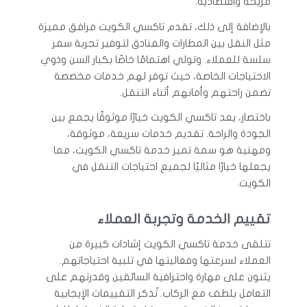
مريحة واقتصادية.
بالإضافة إلى ذلك، تقدم تاكسي الكويت مرافق مميزة
مثل النقل بين المطارات والفنادق لتوفير تجربة سفر
سلسة للعملاء. وتولي اهتمامًا خاصًا بكبار السن وذوي
الاحتياجات الخاصة، حيث توفر لهم خدمات مخصصة
تضمن راحتهم وأمانهم أثناء التنقل.
باختصار، يعد تاكسي الكويت خيارًا موثوقًا يجمع بين
الجودة والراحة. تقديم خدمات سريعة، موثوقة،
ومهنية هو سمة تميز خدمة تاكسي الكويت، مما
يجعلها خيارًا مثاليًا لجميع احتياجات التنقل في
الكويت.
تقييم الخدمة وتجربة العملاء
تتلقى خدمة تاكسي الكويت إشادات كبيرة من
العملاء لسرعتها وفعاليتها في تلبية احتياجاتهم.
يثنون على مهارة واحترافية السائقين وقدرتهم على
التعامل بلطف مع الركاب. تُذكر التقييمات الإيجابية