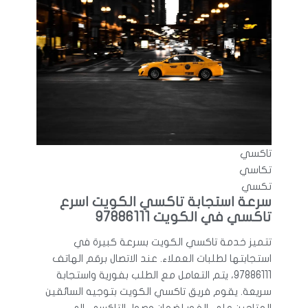
تاكسي
تكاسي
تكسي
سرعة استجابة تاكسي الكويت اسرع
تاكسي في الكويت 97886111
تتميز خدمة تاكسي الكويت بسرعة كبيرة في
استجابتها لطلبات العملاء. عند الاتصال برقم الهاتف
97886111، يتم التعامل مع الطلب بفورية واستجابة
سريعة. يقوم فريق تاكسي الكويت بتوجيه السائقين
المتاحين على الفور لضمان وصول التاكسي إلى