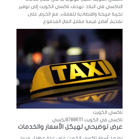
التاكسي في البلاد. تهدف تاكسي الكويت إلى توفير
تجربة مريحة واقتصادية للعملاء، مع الحرص على
تقديم أفضل قيمة مقابل المال المدفوع.
تاكسي الكويت
تاكسي في الكويت 97886111تكسي
عرض توضيحي لهيكل الأسعار والخدمات
تعتمد أسعار تاكسي الكويت على عدة عوامل، منها