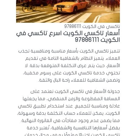
تاكسي في الكويت 97886111
أسعار تاكسي الكويت اسرع تاكسي في
الكويت 97886111
تتميز تاكسي الكويت بأسعار مناسبة ومنافسية تجذب
العملاء. يتميز النظام بالشفافية التامة في تقديم
الأسعار، حيث يتم عرض التكلفة المتوقعة بدقة. لا
تحتوي خدمة تاكسي الكويت على رسوم مخفية،
وتضمن الشفافية للعملاء راحة البال والثقة.
جدولة الأسعار في تاكسي الكويت تعتمد على
المسافة المقطوعة والزمن المنقضي، مما يجعلها
عادلة ومناسبة للجميع. عند استخدام تطبيق تاكسي
الكويت، يمكن للعملاء حساب التكلفة بدقة وسهولة،
مما يضمن عدم وجود مفاجآت في الفاتورة النهائية.
بفضل أسعارها التنافسية والشفافية، تُعتبر خدمة
تاكسي الكويت اختيارًا موثوقًا به في مجال خدمات