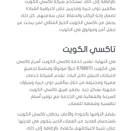
بالإضافة إلى ذلك، تستخدم شركة تاكسي الكويت
سائقين ذوي خبرة ومدربين على احترافية القيادة
لضمان راحة الركاب والحفاظ على سلامتهم. كل ذلك
يجعل من تاكسي الكويت الخيار المثالي لمن يبحث عن
تنقل آمن وموثوق في الكويت.
تاكسي الكويت
في النهاية، تعتبر خدمة تاكسي الكويت أسرع تاكسي
في الكويت 97886111 خيارًا موثوقًا ومناسبًا لجميع
احتياجات التنقل داخل البلاد. تقدم الشركة خدمات
مميزة ومحترفة من خلال سائقين ذوي خبرة وسيارات
مجهزة بشكل جيد. يضمن فريق تاكسي الكويت
السرعة والفعالية في الخدمة مع توفير أسعار
تنافسية وشفافة للعملاء.
بفضل التزامها بالجودة والأمان، يحظى تاكسي الكويت
باستحسان العديد من العملاء الذين يثقون في قدرتها
على تلبية احتياجاتهم بكفاءة. بالإضافة إلى ذلك،