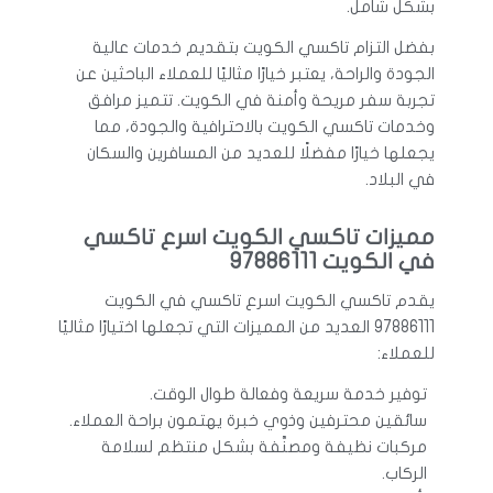
بشكل شامل.
بفضل التزام تاكسي الكويت بتقديم خدمات عالية
الجودة والراحة، يعتبر خيارًا مثاليًا للعملاء الباحثين عن
تجربة سفر مريحة وأمنة في الكويت. تتميز مرافق
وخدمات تاكسي الكويت بالاحترافية والجودة، مما
يجعلها خيارًا مفضلًا للعديد من المسافرين والسكان
في البلاد.
مميزات تاكسي الكويت اسرع تاكسي
في الكويت 97886111
يقدم تاكسي الكويت اسرع تاكسي في الكويت
97886111 العديد من المميزات التي تجعلها اختيارًا مثاليًا
للعملاء:
توفير خدمة سريعة وفعالة طوال الوقت.
سائقين محترفين وذوي خبرة يهتمون براحة العملاء.
مركبات نظيفة ومصنَّفة بشكل منتظم لسلامة
الركاب.