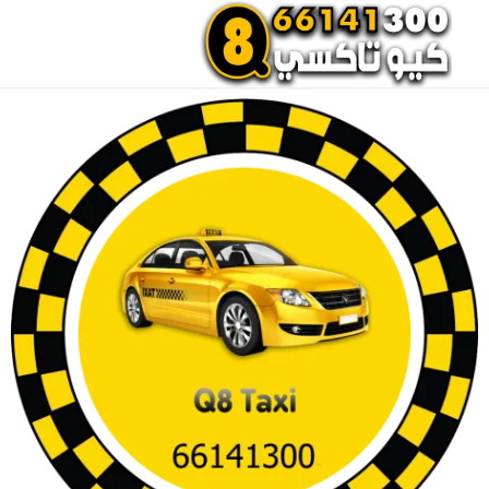
احجز تاكسي الان
اتصل بنا