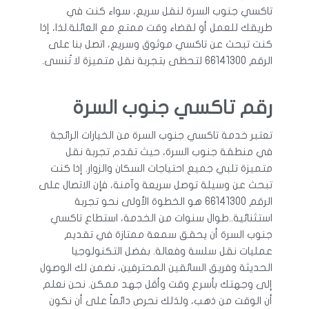
تاكسي جنوب السرة لنقل سريع، سواء كنت في
طريقك للعمل أو لقضاء وقت ممتع مع العائلة.لذا، إذا
كنت تبحث عن تاكسي موثوق وسريع، اتصل بنا على
الرقم 66141300 لتحظى بتجربة نقل متميزة لا تُنسى.
رقم تاكسي جنوب السرة
تعتبر خدمة تاكسي جنوب السرة من الخيارات الرائجة
في منطقة جنوب السرة، حيث تقدم تجربة نقل
متميزة تلبي جميع احتياجات السكان والزوار. إذا كنت
تبحث عن وسيلة توصل سريعة وآمنة، فإن الاتصال على
الرقم 66141300 هو الخطوة الأولى نحو تجربة
استثنائية..طوال سنوات من الخدمة، استطاع تاكسي
جنوب السرة أن يحقق سمعة ممتازة في تقديم
عمليات نقل سلسة وفعالة. بفضل التكنولوجيا
الحديثة وفريق السائقين المحترفين، نضمن لك الوصول
إلى وجهتك بأسرع وقت وأقل جهد ممكن. نحن نعلم
أن الوقت من ذهب، ولذلك نحرص دائماً على أن نكون