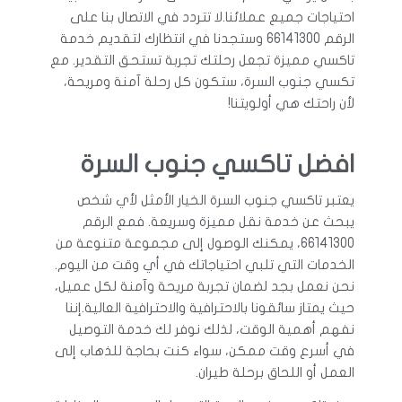
احتياجات جميع عملائنا.لا تتردد في الاتصال بنا على
الرقم 66141300 وستجدنا في انتظارك لتقديم خدمة
تاكسي مميزة تجعل رحلتك تجربة تستحق التقدير. مع
تكسي جنوب السرة، ستكون كل رحلة آمنة ومريحة،
لأن راحتك هي أولويتنا!
افضل تاكسي جنوب السرة
يعتبر تاكسي جنوب السرة الخيار الأمثل لأي شخص
يبحث عن خدمة نقل مميزة وسريعة. فمع الرقم
66141300، يمكنك الوصول إلى مجموعة متنوعة من
الخدمات التي تلبي احتياجاتك في أي وقت من اليوم.
نحن نعمل بجد لضمان تجربة مريحة وآمنة لكل عميل،
حيث يمتاز سائقونا بالاحترافية والاحترافية العالية.إننا
نفهم أهمية الوقت، لذلك نوفر لك خدمة التوصيل
في أسرع وقت ممكن، سواء كنت بحاجة للذهاب إلى
العمل أو اللحاق برحلة طيران.