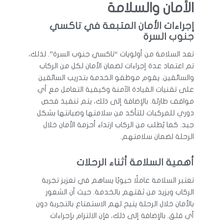
الأمان والسلامة
إجراءات الأمان المتبعة في تاكسي
جنوب السرة
تعد السلامة من أولويات “تاكسي جنوب السرة”. لذلك،
تم اعتماد عدة إجراءات لضمان الأمان لكل من الركاب
والسائقين. يقوم موظفو الخدمة بتدريب السائقين
على تقنيات القيادة الآمنة وكيفية التعامل مع أي
مواقف طارئة. بالإضافة إلى ذلك، يتم تنفيذ فحص
دوري للمركبات للتأكد من سلامتها وصيانتها بشكل
جيد. كما يُطلب من الركاب ارتداء أحزمة الأمان خلال
الرحلة لضمان سلامتهم.
أهمية السلامة أثناء الرحلات
تعتبر السلامة عاملًا حيويًا يساهم في تعزيز تجربة
الركاب ويزيد من ثقتهم بالخدمة. حيث أن الشعور
بالأمان خلال الرحلة يتيح لهم الاستمتاع بالتجربة دون
أي قلق. بالإضافة إلى ذلك، فإن الالتزام بإجراءات