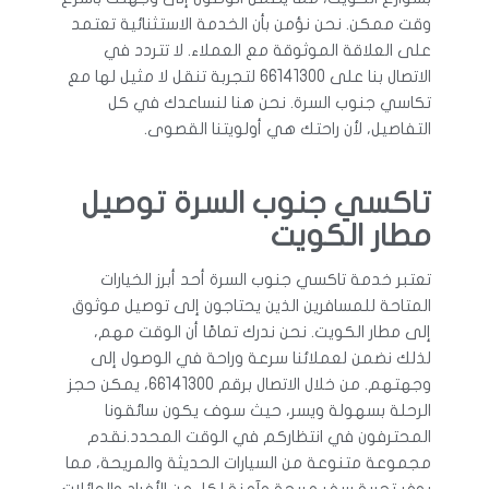
وقت ممكن. نحن نؤمن بأن الخدمة الاستثنائية تعتمد
على العلاقة الموثوقة مع العملاء. لا تتردد في
الاتصال بنا على 66141300 لتجربة تنقل لا مثيل لها مع
تكاسي جنوب السرة. نحن هنا لنساعدك في كل
التفاصيل، لأن راحتك هي أولويتنا القصوى.
تاكسي جنوب السرة توصيل
مطار الكويت
تعتبر خدمة تاكسي جنوب السرة أحد أبرز الخيارات
المتاحة للمسافرين الذين يحتاجون إلى توصيل موثوق
إلى مطار الكويت. نحن ندرك تمامًا أن الوقت مهم،
لذلك نضمن لعملائنا سرعة وراحة في الوصول إلى
وجهتهم. من خلال الاتصال برقم 66141300، يمكن حجز
الرحلة بسهولة ويسر، حيث سوف يكون سائقونا
المحترفون في انتظاركم في الوقت المحدد.نقدم
مجموعة متنوعة من السيارات الحديثة والمريحة، مما