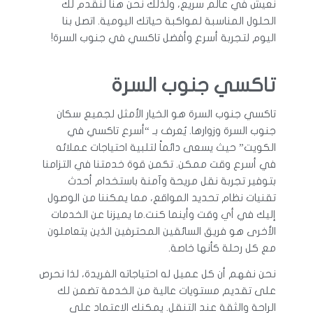
نعيش في عالم سريع، ولذلك نحن هنا لنقدم لك
الحلول المناسبة لمواكبة حياتك اليومية. اتصل بنا
اليوم لتجربة أسرع وأفضل تاكسي في جنوب السرة!
تاكسي جنوب السرة
تاكسي جنوب السرة هو الخيار الأمثل لجميع سكان
جنوب السرة وزوارها. يُعرف بـ “أسرع تاكسي في
الكويت” حيث يسعى دائماً لتلبية احتياجات عملائه
في أسرع وقت ممكن. تكمن قوة خدمتنا في التزامنا
بتوفير تجربة نقل مريحة وآمنة باستخدام أحدث
تقنيات نظام تحديد المواقع، مما يمكننا من الوصول
إليك في أي وقت وأينما كنت.ما يميزنا عن الخدمات
الأخرى هو فريق السائقين المحترفين الذين يتعاملون
مع كل رحلة كأنها خاصة.
نحن نفهم أن كل عميل له احتياجاته الفريدة، لذا نحرص
على تقديم مستويات عالية من الخدمة تضمن لك
الراحة والثقة عند التنقل. يمكنك الاعتماد على