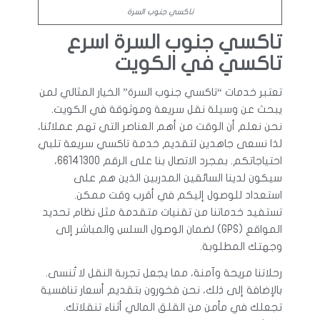
تاكسي جنوب السرة
تاكسي جنوب السرة اسرع
تاكسي في الكويت
تعتبر خدمات “تاكسي جنوب السرة” الخيار المثالي لمن
يبحث عن وسيلة نقل سريعة وموثوقة في الكويت.
نحن نعلم أن الوقت من أهم العناصر التي تهم عملائنا،
لذا نسعى جاهدين لتقديم خدمة تاكسي سريعة تلبي
احتياجاتكم. بمجرد الاتصال بنا على الرقم 66141300،
سيكون لدينا السائقين المدربين الذين هم على
استعداد للوصول إليكم في أقرب وقت ممكن.
تستفيد خدماتنا من تقنيات متقدمة مثل نظام تحديد
المواقع (GPS) لضمان الوصول السلس والمباشر إلى
وجهتك المطلوبة.
رحلاتنا مريحة وآمنة، مما يجعل تجربة النقل لا تُنسى.
بالإضافة إلى ذلك، نحن فخورون بتقديم أسعار تنافسية
تجعلك في مأمن من القلق المالي أثناء تنقلاتك.