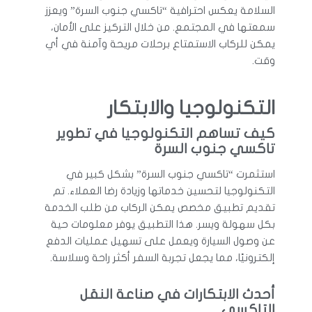
السلامة يعكس احترافية “تاكسي جنوب السرة” ويعزز
سمعتها في المجتمع. من خلال التركيز على الأمان،
يمكن للركاب الاستمتاع برحلات مريحة وآمنة في أي
وقت.
التكنولوجيا والابتكار
كيف تساهم التكنولوجيا في تطوير
تاكسي جنوب السرة
استثمرت “تاكسي جنوب السرة” بشكل كبير في
التكنولوجيا لتحسين خدماتها وزيادة رضا العملاء. تم
تقديم تطبيق مخصص يمكن الركاب من طلب الخدمة
بكل سهولة ويسر. هذا التطبيق يوفر معلومات حية
عن وصول السيارة ويعمل على تسهيل عمليات الدفع
إلكترونيًا، مما يجعل تجربة السفر أكثر راحة وسلاسة.
أحدث الابتكارات في صناعة النقل
التاكسي