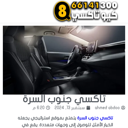
احجز تاكسي الان
اتصل بنا
تاكسي جنوب السرة
ahmed abdoo
سبتمبر 13, 2024
6:20 م
تاكسي جنوب السرة
يتمتع بموقع استراتيجي يجعله
الخيار الأمثل للوصول إلى وجهات متعددة. يقع في