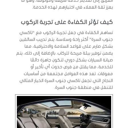
الفريق إلى تقديم خدمة سريعة وموثوقة، وهو ما
يعزز ثقة العملاء في اختيارهم لهذه الخدمة.
كيف تؤثر الكفاءة على تجربة الركوب
تساهم الكفاءة في جعل تجربة الركوب مع “تاكسي
جنوب السرة” أكثر راحة وسلاسة. يتم تدريب السائقين
بشكل صارم على قواعد السلامة والاحترافية، مما
يضمن توفير بيئة مريحة للركاب. بالإضافة إلى ذلك، يتم
صيانة السيارات بشكل دوري لتكون جاهزة دائمًا
للخدمة، مما يقلل من فرص حدوث أي تأخير أو
معوقات. تعد هذه العوامل مجتمعة من أساسيات
النجاح التي تجعل تاكسي جنوب السرة الخيار المثالي
للتنقل في منطقة جنوب السرة.