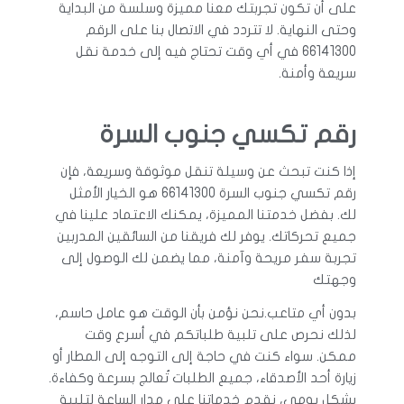
على أن تكون تجربتك معنا مميزة وسلسة من البداية
وحتى النهاية. لا تتردد في الاتصال بنا على الرقم
66141300 في أي وقت تحتاج فيه إلى خدمة نقل
سريعة وأمنة.
رقم تكسي جنوب السرة
إذا كنت تبحث عن وسيلة تنقل موثوقة وسريعة، فإن
رقم تكسي جنوب السرة 66141300 هو الخيار الأمثل
لك. بفضل خدمتنا المميزة، يمكنك الاعتماد علينا في
جميع تحركاتك. يوفر لك فريقنا من السائقين المدربين
تجربة سفر مريحة وآمنة، مما يضمن لك الوصول إلى
وجهتك
بدون أي متاعب.نحن نؤمن بأن الوقت هو عامل حاسم،
لذلك نحرص على تلبية طلباتكم في أسرع وقت
ممكن. سواء كنت في حاجة إلى التوجه إلى المطار أو
زيارة أحد الأصدقاء، جميع الطلبات تُعالج بسرعة وكفاءة.
بشكل يومي، نقدم خدماتنا على مدار الساعة لتلبية