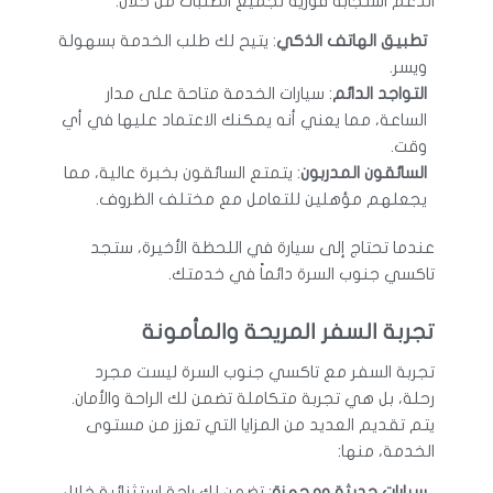
الدعم استجابة فورية لجميع الطلبات من خلال:
تطبيق الهاتف الذكي
: يتيح لك طلب الخدمة بسهولة
ويسر.
التواجد الدائم
: سيارات الخدمة متاحة على مدار
الساعة، مما يعني أنه يمكنك الاعتماد عليها في أي
وقت.
السائقون المدربون
: يتمتع السائقون بخبرة عالية، مما
يجعلهم مؤهلين للتعامل مع مختلف الظروف.
عندما تحتاج إلى سيارة في اللحظة الأخيرة، ستجد
تاكسي جنوب السرة دائماً في خدمتك.
تجربة السفر المريحة والمأمونة
تجربة السفر مع تاكسي جنوب السرة ليست مجرد
رحلة، بل هي تجربة متكاملة تضمن لك الراحة والأمان.
يتم تقديم العديد من المزايا التي تعزز من مستوى
الخدمة، منها:
سيارات حديثة ومجهزة
: تضمن لك راحة استثنائية خلال