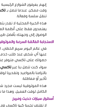
إنهم يعرفون الشوارع الرئيسية
وقت ممكن. عندما تتصل بـ
تاكس
تنقل سلسة وفعالة.
هذه الخبرة المحلية لا تقدر بث
يعتمدون فقط على أنظمة الملا
الوصول إلى وجهتك بأفضل طري
الاستجابة الفائقة السرعة والموثوق
في عالم اليوم سريع الخطى، ال
عنها أي شخص عند طلب خدمة تاك
حصولك على تاكسي متوفر عند ا
سواء كنت تتصل بنا عبر
تاكسي أ
بالتزامنا بالمواعيد وتقديرنا
تأخير أو مماطلة.
هذه الموثوقية ليست مجرد شعار
الكامل لوقت العميل، وهذا ما
أسطول سيارات حديث ومريح
لا تقتصر تجربة كيو تاكسي في 