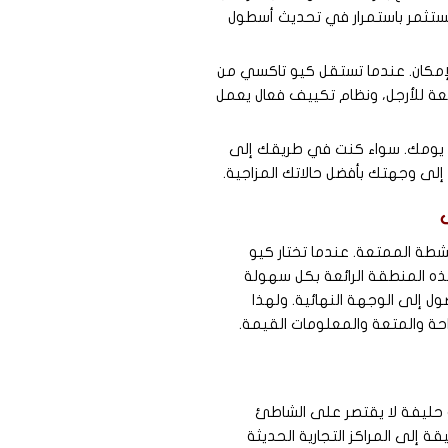
 نستثمر باستمرار في تحديث أسطول
لإمكان. عندما تستقل كيو تاكسي من
عة للأرجل، ونظام تكييف فعال يعمل
ى يومك. سواء كنت في طريقك إلى
إلى وجهتك بأفضل حالاتك المزاجية.
شطة الممتعة. عندما تختار كيو
ه المنطقة الرائعة بكل سهولة
ل إلى الوجهة النهائية. ولهذا
احة والمتعة والمعلومات القيمة.
و حليفة لا يقتصر على الشاطئ
إلى المراكز التجارية الحديثة