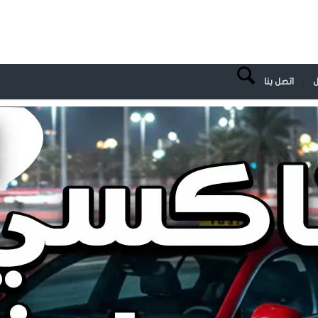
احجز تاكسي الان
ل
اتصل بنا