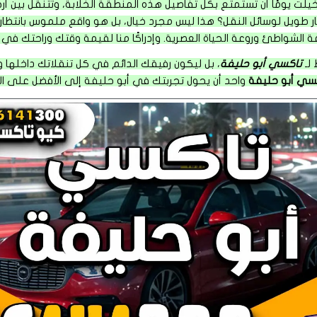
تخيلت يومًا أن تستمتع بكل تفاصيل هذه المنطقة الخلابة، وتتنقل بين أر
ر طويل لوسائل النقل؟ هذا ليس مجرد خيال، بل هو واقع ملموس بانتظارك
 الشواطئ وروعة الحياة العصرية. وإدراكًا منا لقيمة وقتك وراحتك ف
 لـ
تاكسي أبو حليفة
، بل ليكون رفيقك الدائم في كل تنقلاتك داخلها و
سي أبو حليفة
واحد أن يحول تجربتك في أبو حليفة إلى الأفضل على الإ