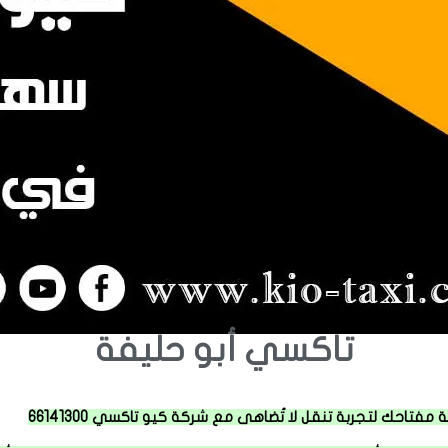
تاكسي أبو حليفة
فتاحك لتجربة تنقل لا تُضاهى مع شركة كيو تاكسي 66141300