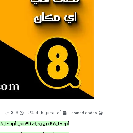
ahmed abdoo
أغسطس 5, 2024
3:16 ص
أبو حليفة بين يديك تاكسي أبو حليفة م