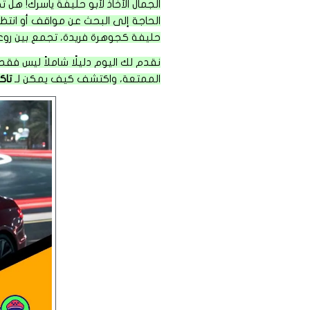
الجمال الأخاذ لأبو حليفة يأسرك! هل 
الحاجة إلى البحث عن مواقف أو انتظا
حليفة كجوهرة فريدة، تجمع بين روعة
نقدم لك اليوم دليلًا شاملاً ليس فقط
الممتعة، واكتشف كيف يمكن لـ
تاك