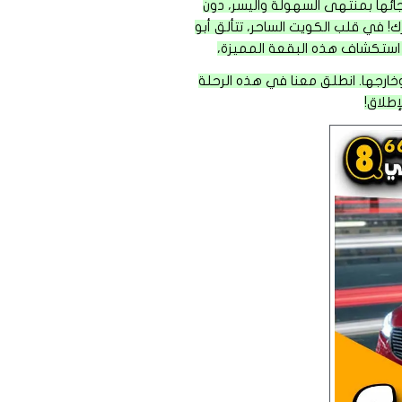
جائها بمنتهى السهولة واليسر، دون
! في قلب الكويت الساحر، تتألق أبو
ي استكشاف هذه البقعة المميزة،
خارجها. انطلق معنا في هذه الرحلة
طلاق!