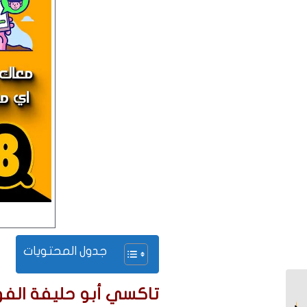
جدول المحتويات
تاكسي أبو حليفة الفور
تاكسي الفنطاس