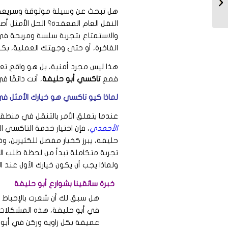
هل تبحث عن وسيلة موثوقة وسريعة
النقل العام المعقدة؟ الحل الأمثل أص
والاستمتاع بتجربة سلسة ومريحة في
الفاخرة، أو حتى وجهتك العملية، بك
هذا ليس مجرد أمنية، بل هو واقع 
فمع
تاكسي أبو حليفة
، أنت دائمًا 
لماذا كيو تاكسي هو خيارك الأمثل في 
عندما يتعلق الأمر بالتنقل في منطق
الأحمدي
، فإن اختيار خدمة التاكسي ا
حليفة، يبرز كخيار مفضل للكثيرين، و
تجربة متكاملة تبدأ من لحظة طلب ال
ولماذا يجب أن يكون خيارك الأول عند 
خبرة سائقينا بشوارع أبو حليفة
هل سبق لك أن شعرت بالإحباط
في أبو حليفة، هذه المشكلات ت
عميقة بكل زاوية وركن في أبو 