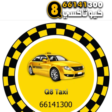
احجز تاكسي الان
اتصل بنا