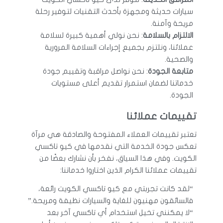
سيارات حديثة ومجهزة بأحدث التقنيات لتوفير رحلة
مريحة وآمنة.
الالتزام بالسلامة
: نحن نولي أهمية كبيرة لسلامة
عملائنا، ونلتزم بجميع إجراءات السلامة المرورية
والصحية.
متابعة الجودة
: نحن نواصل مراقبة وتقييم جودة
خدماتنا لضمان استمرار تقديم أعلى مستويات
الجودة.
تقييمات عملائنا
تعتبر تقييمات العملاء المفتوحة والصادقة هي مرآة
تعكس جودة الخدمة التي نقدمها في كيو تاكسي
الكويت. وفي هذا السياق، نفخر بأن نشارك بعضًا من
تقييمات عملائنا الكرام الذين اختاروا خدماتنا:
“لقد كانت تجربتي مع كيو تاكسي الكويت رائعة،
فالسائقون مهنيون للغاية والسيارات نظيفة ومريحة.”
“لا يمكنني تخيل استخدام أي تاكسي آخر بعد