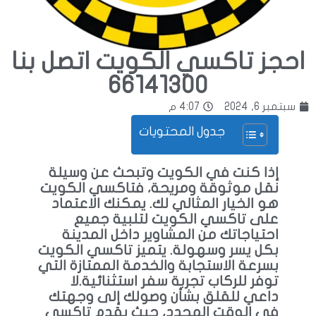
احجز تاكسي الكويت اتصل بنا
66141300
سبتمبر 6, 2024
4:07 م
جدول المحتويات
إذا كنت في الكويت وتبحث عن وسيلة
نقل موثوقة ومريحة، فتاكسي الكويت
هو الخيار المثالي لك. يمكنك الاعتماد
على تاكسي الكويت لتلبية جميع
احتياجاتك من المشاوير داخل المدينة
بكل يسر وسهولة. يتميز تاكسي الكويت
بسرعة الاستجابة والخدمة الممتازة التي
توفر للركاب تجربة سفر استثنائية.لا
داعي للقلق بشأن وصولك إلى وجهتك
في الوقت المحدد، حيث يقدم تاكسي