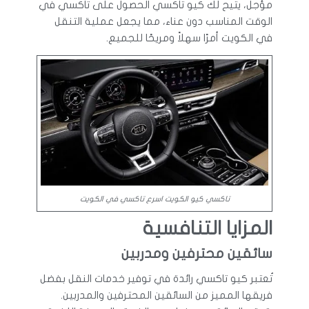
مؤجل، يتيح لك كيو تاكسي الحصول على تاكسي في
الوقت المناسب دون عناء، مما يجعل عملية التنقل
في الكويت أمرًا سهلاً ومريحًا للجميع.
تاكسي كيو الكويت اسرع تاكسي في الكويت
المزايا التنافسية
سائقين محترفين ومدربين
تُعتبر كيو تاكسي رائدة في توفير خدمات النقل بفضل
فريقها المميز من السائقين المحترفين والمدربين.