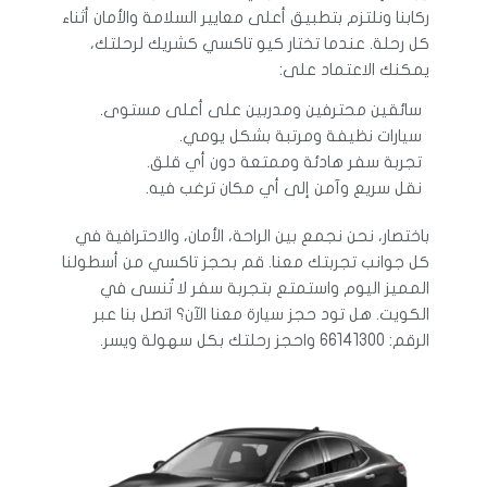
ركابنا ونلتزم بتطبيق أعلى معايير السلامة والأمان أثناء
كل رحلة. عندما تختار كيو تاكسي كشريك لرحلتك،
يمكنك الاعتماد على:
سائقين محترفين ومدربين على أعلى مستوى.
سيارات نظيفة ومرتبة بشكل يومي.
تجربة سفر هادئة وممتعة دون أي قلق.
نقل سريع وآمن إلى أي مكان ترغب فيه.
باختصار، نحن نجمع بين الراحة، الأمان، والاحترافية في
كل جوانب تجربتك معنا. قم بحجز تاكسي من أسطولنا
المميز اليوم واستمتع بتجربة سفر لا تُنسى في
الكويت. هل تود حجز سيارة معنا الآن؟ اتصل بنا عبر
الرقم: 66141300 واحجز رحلتك بكل سهولة ويسر.