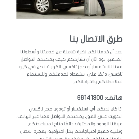
طرق الاتصال بنا
بعد أن قدمنا لكم نظرة شاملة عن خدماتنا وأسطولنا
المتميز، نود الآن أن نشارككم كيف يمكنكم التواصل
معنا للاستفسار أو حجز تاكسي الكويت. نحن في كيو
تاكسي دائمًا على استعداد لخدمتكم وللاستماع
لملاحظاتكم واقتراحاتكم.
هاتف: 66141300
اذا كان لديكم أي استفسار أو تودون حجز تاكسي
الكويت على الفور، يمكنكم التواصل معنا عبر الهاتف.
فريقنا الودود والمحترف دائمًا متاح لمساعدتكم
وتلبية جميع احتياجاتكم بكل احترافية. بمجرد الاتصال
برقمنا، ستتلقى خدمة فورية ومميزة تلبي