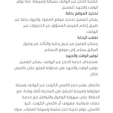
عملية الحجز عبر الهاتف بسيطة وسريعة، مما يوفر
الوقت والجهد للعميل.
تحديد الموقع بدقة
:
يمكن للعميل تحديد موقع الصعود والنزول بدقة عن
طريق إعلام المرسل المسؤول عن الحجوزات عبر
الهاتف.
تعقب الرحلة
:
يتمكن العميل من تتبع رحلته والتأكد من وصول
السائق بسلام إلى موقع الاستلام.
توفير الوقت والجهد
:
باستخدام خدمة الحجز عبر الهاتف، يمكن للعميل
توفير الوقت والجهد في محاولة العثور على تاكسي
متاح.
باختصار، يعتبر حجز تاكسي الكويت عبر الهاتف وسيلة
موثوقة ومريحة للتنقل في المدينة بأمان وراحة، مع
الحفاظ على سهولة الوصول والتواصل مع خدمة
عملاء متفانية. معروف أن تاكسي الكويت، كيو
تاكسي، يوفر تجربة حجز سلسة وسهلة للعملاء، سواء