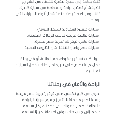
كنت بحاجة إلى سيارة صغيرة للتنقل في الشوارع
الضيقة، أو تفضل الراحة والفخامة في سيارة كبيرة،
فإننا نوفر لك ما تبحث عنه. تشمل أنواع السيارات التي
نوفرها:
سيارات صغيرة اقتصادية للتنقل اليومي.
سيارات عائلية مريحة تناسب الرحلات الممتدة.
سيارات فاخرة توفر لك تجربة سفر مميزة.
سيارات دفع رباعي للتنقل في الظروف الصعبة.
سواء كنت تسافر بمفردك، مع العائلة، أو في رحلة
عمل، فإننا نحرص على تلبية احتياجاتك بأفضل السيارات
المناسبة.
الراحة والأمان في رحلاتنا
نحرص في كيو تاكسي على توفير تجربة سفر مريحة
وآمنة لجميع عملائنا. تتميز جميع سياراتنا بالراحة
والنظافة لضمان وصولك إلى وجهتك بكل سلامة
وراحة. إلى جانب ذلك، نولي اهتمامًا كبيرًا لسلامة